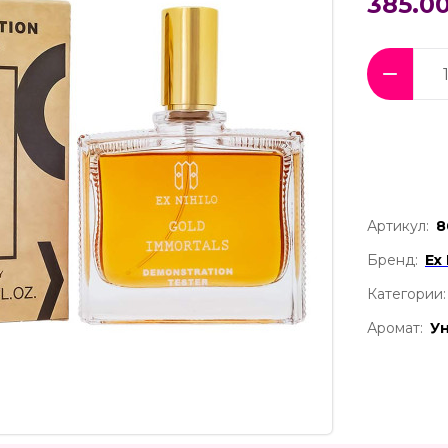
385.00
Артикул:
8
Бренд:
Ex 
Категории:
Аромат:
У