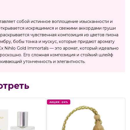
ставляет собой истинное воплощение изысканности и
s открывается искрящимися и свежими аккордами груши
 раскрывается чувственная композиция из цветов пиона
амбру, бобы тонка и мускус, которые придают аромату
Nihilo Gold Immortals — это аромат, который идеально
у роскошно. Его сложная композиция и стойкий шлейф
кивающий утонченность и элегантность.
отреть
АКЦИЯ -24%