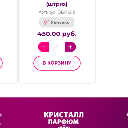
(штрих)
Артикул: ОБП-519
Унисекс
450.00 руб.
В КОРЗИНУ
и
.