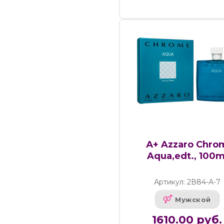
А+ Azzaro Chro
Aqua,edt., 100m
Артикул: 2В84-А-7
Мужской
1610.00 руб.