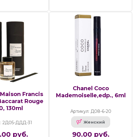
Chanel Coco
Maison Francis
Mademoiselle,edp., 6ml
Baccarat Rouge
0, 130ml
Артикул: Д08-6-20
Женский
: 2Д05-ДДД-31
.00 руб.
90.00 руб.