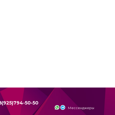
8(925)794-50-50
Мессенджеры