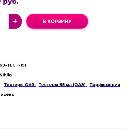
 руб.
В КОРЗИНУ
69-ТЕСТ-151
Nihilo
Тестеры ОАЭ
Тестеры 65 мл (ОАЭ)
Парфюмерия
нисекс