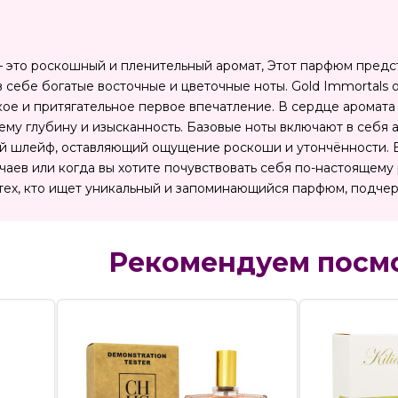
s — это роскошный и пленительный аромат, Этот парфюм пред
 в себе богатые восточные и цветочные ноты. Gold Immortal
ркое и притягательное первое впечатление. В сердце аромата
ему глубину и изысканность. Базовые ноты включают в себя 
й шлейф, оставляющий ощущение роскоши и утончённости. Ex 
чаев или когда вы хотите почувствовать себя по-настоящем
тех, кто ищет уникальный и запоминающийся парфюм, подчер
Рекомендуем посм