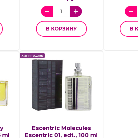
В КОРЗИНУ
В 
ХИТ ПРОДАЖ
y
Escentric Molecules
5 ml
Escentric 01, edt., 100 ml