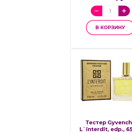
В КОРЗИНУ
Тестер Gyvench
L`interdit, edp., 6