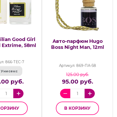
lian Good Girl
Авто-парфюм Hugo
 Extrime, 58ml
Boss Night Man, 12ml
ул: 866-ТЕС-7
Артикул: 869-ПА-58
Унисекс
125.00 руб.
.00 руб.
95.00 руб.
КОРЗИНУ
В КОРЗИНУ