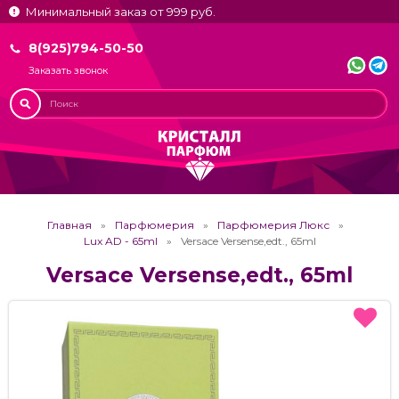
Минимальный заказ от 999 руб.
8(925)794-50-50
Заказать звонок
Главная
Парфюмерия
Парфюмерия Люкс
Lux AD - 65ml
Versace Versense,edt., 65ml
Versace Versense,edt., 65ml