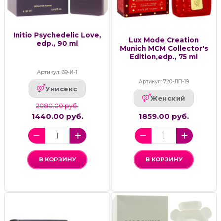
Initio Psychedelic Love,
Lux Mode Creation
edp., 90 ml
Munich MCM Collector's
Edition,edp., 75 ml
Артикул: 69-И-1
Артикул: 720-ЛП-19
Унисекс
Женский
2080.00 руб.
1440.00 руб.
1859.00 руб.
В КОРЗИНУ
В КОРЗИНУ