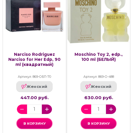
Narciso Rodriguez
Moschino Toy 2, edp.,
Narciso for Her Edp, 90
100 ml (БЕЛЫЙ)
ml (квадратный)
Артикул: 869-ОБП-70
Артикул: 869-О-488
Женский
Женский
447.00 руб.
630.00 руб.
В КОРЗИНУ
В КОРЗИНУ