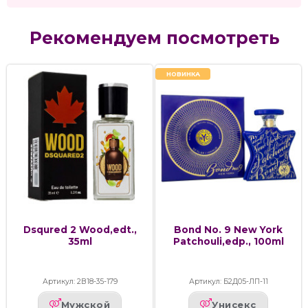
Рекомендуем посмотреть
НОВИНКА
Dsqured 2 Wood,edt.,
Bond No. 9 New York
35ml
Patchouli,edp., 100ml
Артикул: 2В18-35-179
Артикул: Б2Д05-ЛП-11
Мужской
Унисекс