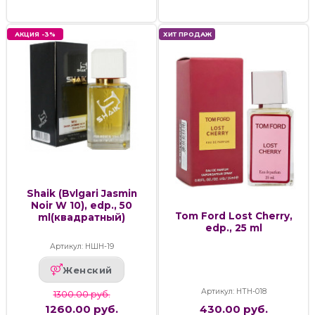
АКЦИЯ -3%
ХИТ ПРОДАЖ
Shaik (Bvlgari Jasmin
Noir W 10), edp., 50
Tom Ford Lost Cherry,
ml(квадратный)
edp., 25 ml
Артикул: НШН-19
Женский
Артикул: НТН-018
1300.00 руб.
1260.00 руб.
430.00 руб.