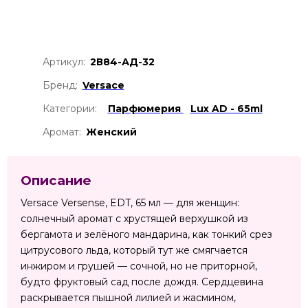
Артикул:
2В84-АД-32
Бренд:
Versace
Категории:
Парфюмерия
Lux AD - 65ml
Аромат:
Женский
Описание
Versace Versense, EDT, 65 мл — для женщин:
солнечный аромат с хрустящей верхушкой из
бергамота и зелёного мандарина, как тонкий срез
цитрусового льда, который тут же смягчается
инжиром и грушей — сочной, но не приторной,
будто фруктовый сад после дождя. Сердцевина
раскрывается пышной лилией и жасмином,