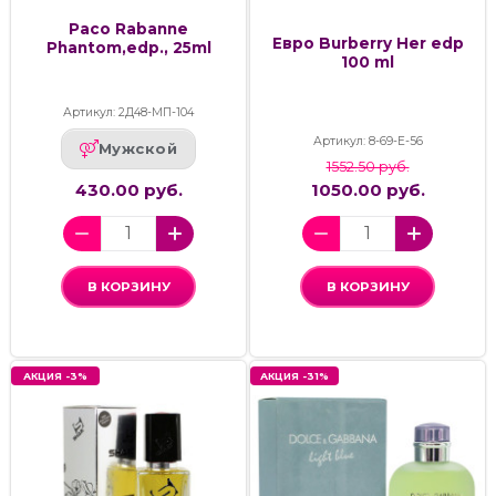
Paco Rabanne
Евро Burberry Her edp
Phantom,edp., 25ml
100 ml
Артикул: 2Д48-МП-104
Артикул: 8-69-Е-56
Мужской
1552.50 руб.
430.00 руб.
1050.00 руб.
В КОРЗИНУ
В КОРЗИНУ
АКЦИЯ -3%
АКЦИЯ -31%