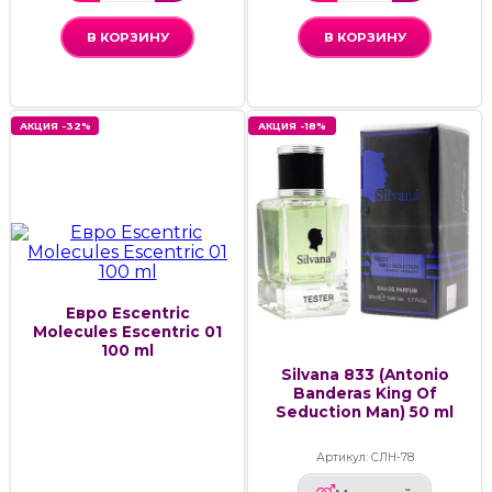
В КОРЗИНУ
В КОРЗИНУ
АКЦИЯ -32%
АКЦИЯ -18%
Евро Escentric
Molecules Escentric 01
100 ml
Silvana 833 (Antonio
Banderas King Of
Seduction Man) 50 ml
Артикул: СЛН-78