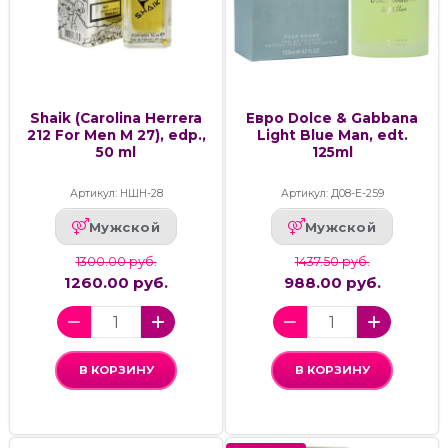
Shaik (Carolina Herrera
Евро Dolce & Gabbana
212 For Men M 27), edp.,
Light Blue Man, edt.
50 ml
125ml
Артикул: НШН-28
Артикул: Д08-Е-259
Мужской
Мужской
1300.00 руб.
1437.50 руб.
1260.00 руб.
988.00 руб.
В КОРЗИНУ
В КОРЗИНУ