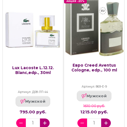
АКЦИЯ -25%
Евро Creed Aventus
Lux Lacoste L.12.12.
Cologne, edp., 100 ml
Blanc,edp., 30ml
Артикул: 869-Е-9
Артикул: Д08-ЛП-44
Мужской
Мужской
1610.00 руб.
795.00 руб.
1215.00 руб.