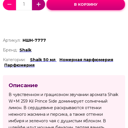
В КОРЗИНУ
Артикул:
НШН-7777
Бренд:
Shaik
Категории:
Shaik 50 мл
Номерная парфюмерия
Парфюмерия
Описание
В чувственном и грациозном звучании аромата Shaik
W+M 259 Kil Prince Side доминирует солнечный
лимон. В сердцевине раскрываются оттенки
нежного жасмина и персика, а также оттенки
имбиря и зеленого чая с душистым яблоком. В
шлейфе идут мощные бензоин, теплая ваниль,