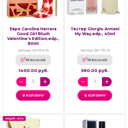
Евро Carolina Herrera
Тестер Giorgio Armani
Good Girl Blush
My Way,edp., 40ml
Valentine’s Edition,edp.,
80ml
Артикул: А2Г05-Е-10
Артикул: 841-ТЕС-8
Женский
Женский
1400.00 руб.
560.00 руб.
В КОРЗИНУ
В КОРЗИНУ
АКЦИЯ -23%