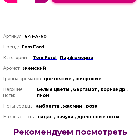
Артикул:
841-А-60
Бренд:
Tom Ford
Категории:
Tom Ford
Парфюмерия
Аромат:
Женский
Группа ароматов:
цветочные , шипровые
Верхние
белые цветы , бергамот , кориандр ,
ноты:
пион
Ноты сердца:
амбретта , жасмин , роза
Базовые ноты:
ладан , пачули , древесные ноты
Рекомендуем посмотреть