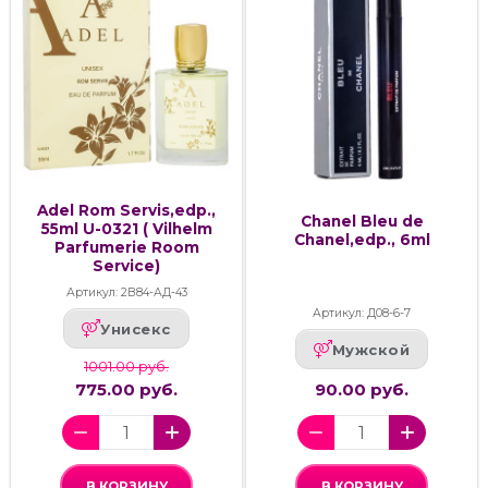
Adel Rom Servis,edp.,
Chanel Bleu de
55ml U-0321 ( Vilhelm
Chanel,edp., 6ml
Parfumerie Room
Service)
Артикул: 2В84-АД-43
Артикул: Д08-6-7
Унисекс
Мужской
1001.00 руб.
775.00 руб.
90.00 руб.
В КОРЗИНУ
В КОРЗИНУ