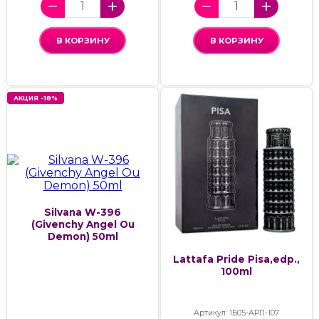
В КОРЗИНУ
В КОРЗИНУ
АКЦИЯ -18%
Silvana W-396
(Givenchy Angel Ou
Demon) 50ml
Lattafa Pride Pisa,edp.,
100ml
Артикул: 1Б05-АРП-107