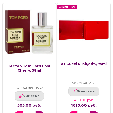
АКЦИЯ --15%
A+ Gucci Rush,edt., 75ml
Тестер Tom Ford Lost
Cherry, 58ml
Артикул: 2Г40-А-1
Артикул: 866-ТЕС-27
Женский
Унисекс
1400.00 руб.
505.00 руб.
1610.00 руб.