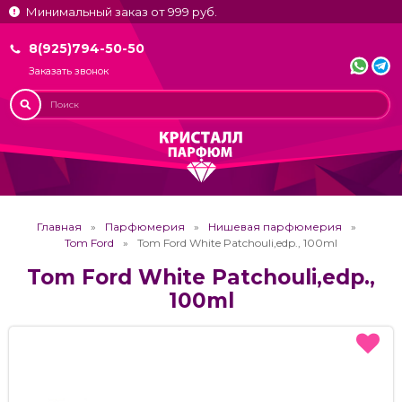
Минимальный заказ от 999 руб.
8(925)794-50-50
Заказать звонок
Главная
Парфюмерия
Нишевая парфюмерия
Tom Ford
Tom Ford White Patchouli,edp., 100ml
Tom Ford White Patchouli,edp.,
100ml