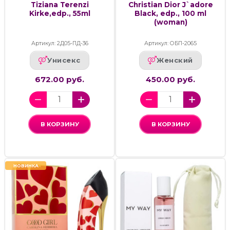
Tiziana Terenzi
Christian Dior J`adore
Kirke,edp., 55ml
Black, edp., 100 ml
(woman)
Артикул: 2Д05-ПД-36
Артикул: ОБП-2065
Унисекс
Женский
672.00 руб.
450.00 руб.
В КОРЗИНУ
В КОРЗИНУ
НОВИНКА