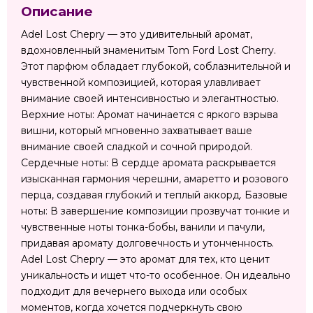
Описание
Adel Lost Chepry — это удивительный аромат,
вдохновленный знаменитым Tom Ford Lost Cherry.
Этот парфюм обладает глубокой, соблазнительной и
чувственной композицией, которая улавливает
внимание своей интенсивностью и элегантностью.
Верхние ноты: Аромат начинается с яркого взрыва
вишни, который мгновенно захватывает ваше
внимание своей сладкой и сочной природой.
Сердечные ноты: В сердце аромата раскрывается
изысканная гармония черешни, амаретто и розового
перца, создавая глубокий и теплый аккорд. Базовые
ноты: В завершение композиции прозвучат тонкие и
чувственные ноты тонка-бобы, ванили и пачули,
придавая аромату долговечность и утонченность.
Adel Lost Chepry — это аромат для тех, кто ценит
уникальность и ищет что-то особенное. Он идеально
подходит для вечернего выхода или особых
моментов, когда хочется подчеркнуть свою