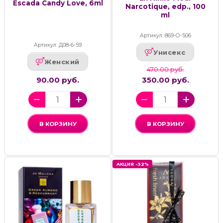
Escada Candy Love, 6ml
Narcotique, edp., 100
ml
Артикул: 869-О-506
Артикул: Д08-6-59
Унисекс
Женский
470.00 руб.
90.00 руб.
350.00 руб.
В КОРЗИНУ
В КОРЗИНУ
АКЦИЯ -32%