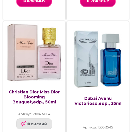
В КОРЗИНУ
В КОРЗИНУ
Christian Dior Miss Dior
Blooming
Dubai Avenu
Bouquet,edp., 50ml
Victorioso,edp., 35ml
Артикул: 2Д04-МП-4
Женский
Артикул: 1Б05-35-15