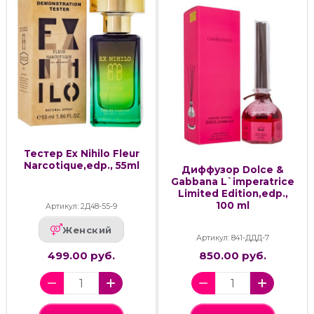
Тестер Ex Nihilo Fleur
Narcotique,edp., 55ml
Диффузор Dolce &
Gabbana L`imperatrice
Limited Edition,edp.,
100 ml
Артикул: 2Д48-55-9
Женский
Артикул: 841-ДДД-7
499.00 руб.
850.00 руб.