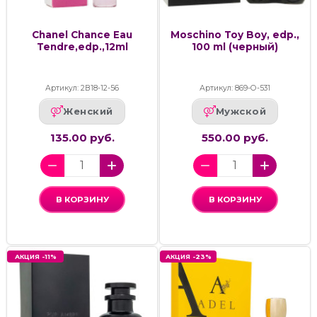
Chanel Chance Eau
Moschino Toy Boy, edp.,
Tendre,edp.,12ml
100 ml (черный)
Артикул: 2В18-12-56
Артикул: 869-О-531
Женский
Мужской
135.00 руб.
550.00 руб.
В КОРЗИНУ
В КОРЗИНУ
АКЦИЯ -11%
АКЦИЯ -23%