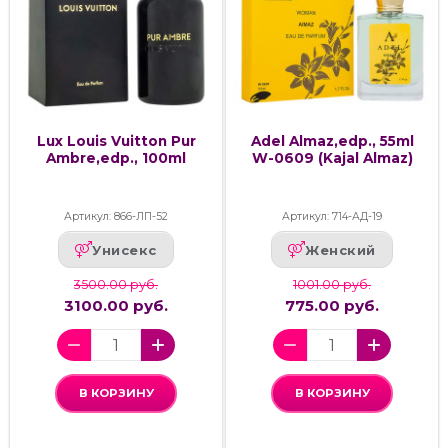
Lux Louis Vuitton Pur
Adel Almaz,edp., 55ml
Ambre,edp., 100ml
W-0609 (Kajal Almaz)
Артикул: 866-ЛП-52
Артикул: 714-АД-19
Унисекс
Женский
3500.00 руб.
1001.00 руб.
3100.00 руб.
775.00 руб.
В КОРЗИНУ
В КОРЗИНУ