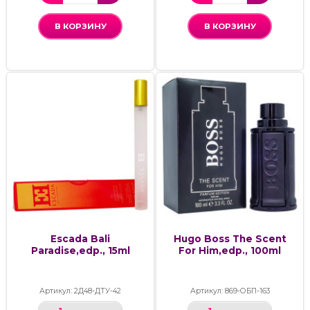
В КОРЗИНУ
В КОРЗИНУ
Escada Bali
Hugo Boss The Scent
Paradise,edp., 15ml
For Him,edp., 100ml
Артикул: 2Д48-ДТУ-42
Артикул: 869-ОБП-163