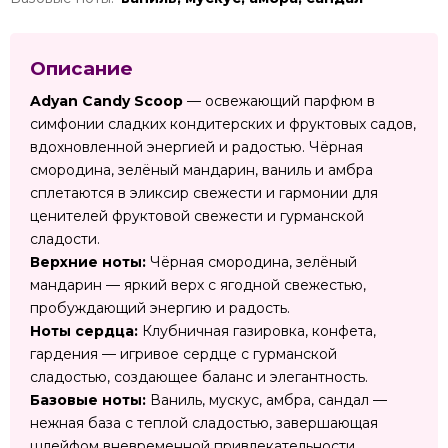
Описание
Adyan Candy Scoop
— освежающий парфюм в
симфонии сладких кондитерских и фруктовых садов,
вдохновленной энергией и радостью. Чёрная
смородина, зелёный мандарин, ваниль и амбра
сплетаются в эликсир свежести и гармонии для
ценителей фруктовой свежести и гурманской
сладости.
Верхние ноты:
Чёрная смородина, зелёный
мандарин — яркий верх с ягодной свежестью,
пробуждающий энергию и радость.
Ноты сердца:
Клубничная газировка, конфета,
гардения — игривое сердце с гурманской
сладостью, создающее баланс и элегантность.
Базовые ноты:
Ваниль, мускус, амбра, сандал —
нежная база с теплой сладостью, завершающая
шлейфом вневременной привлекательности.