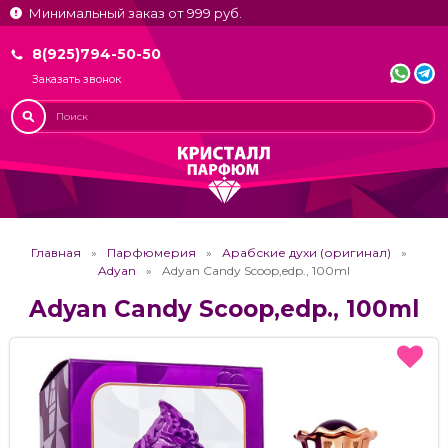
Минимальный заказ от 999 руб.
8(925)794-50-50
Заказать звонок
Главная
Парфюмерия
Арабские духи (оригинал)
Adyan
Adyan Candy Scoop,edp., 100ml
Adyan Candy Scoop,edp., 100ml