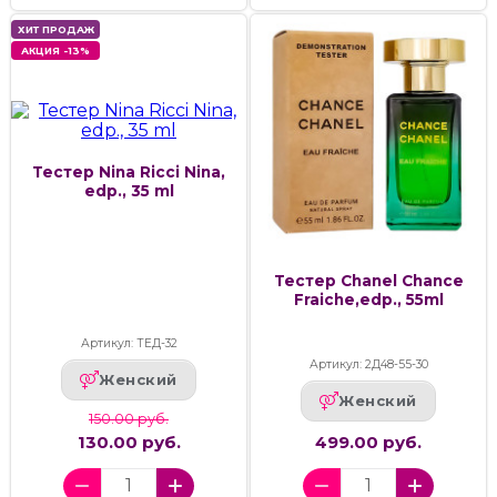
ХИТ ПРОДАЖ
АКЦИЯ -13%
Тестер Nina Ricci Nina,
edp., 35 ml
Тестер Chanel Chance
Fraiche,edp., 55ml
Артикул: ТЕД-32
Артикул: 2Д48-55-30
Женский
Женский
150.00 руб.
130.00 руб.
499.00 руб.