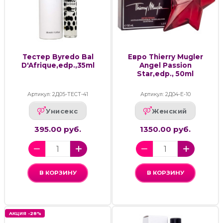
Тестер Byredo Bal
Евро Thierry Mugler
D'Afrique,edp.,35ml
Angel Passion
Star,edp., 50ml
Артикул: 2Д05-ТЕСТ-41
Артикул: 2Д04-Е-10
Унисекс
Женский
395.00 руб.
1350.00 руб.
В КОРЗИНУ
В КОРЗИНУ
АКЦИЯ -28%