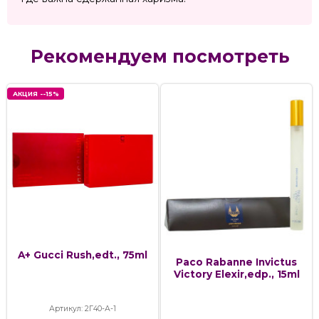
Рекомендуем посмотреть
АКЦИЯ --15%
A+ Gucci Rush,edt., 75ml
Paco Rabanne Invictus
Victory Elexir,edp., 15ml
Артикул: 2Г40-А-1