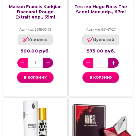
Maison Francis Kurkjian
Тестер Hugo Boss The
Baccarat Rouge
Scent Men,edp., 67ml
Extrait,edp., 35ml
Артикул: 2В18-35-79
Артикул: 841-67-27
Унисекс
Мужской
500.00 руб.
575.00 руб.
В КОРЗИНУ
В КОРЗИНУ