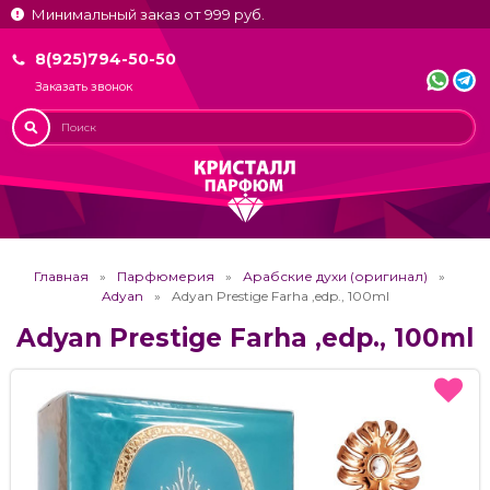
Минимальный заказ от 999 руб.
8(925)794-50-50
Заказать звонок
Главная
Парфюмерия
Арабские духи (оригинал)
Adyan
Adyan Prestige Farha ,edp., 100ml
Adyan Prestige Farha ,edp., 100ml