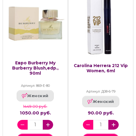
Евро Burberry My
Carolina Herrera 212 Vip
Burberry Blush,edp.,
Women, 6ml
90ml
Артикул: 869-Е-80
Артикул: Д08-6-79
Женский
Женский
1449.00 руб.
1050.00 руб.
90.00 руб.