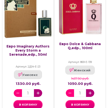
Евро Dolce & Gabbana
Евро Imaginary Authors
Q,edp., 100ml
Every Storm a
Serenade,edp., 50ml
Артикул: 869-Е-139
Артикул: 2Д04-Е-23
Женский
Унисекс
1437.50 руб.
1330.00 руб.
1050.00 руб.
В КОРЗИНУ
В КОРЗИНУ