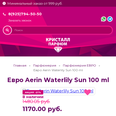
Минимальный заказ от 999 руб.
8(925)794-50-50
Заказать звонок
Главная
Парфюмерия
Парфюмерия ЕВРО
Евро Aerin Waterlily Sun 100 ml
Евро Aerin Waterlily Sun 100 ml
АКЦИЯ -21%
АКЦИЯ -21%
В наличии
1480.05 руб.
1170.00 руб.