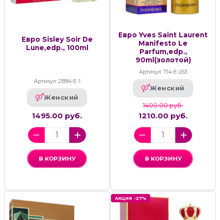
Евро Yves Saint Laurent
Евро Sisley Soir De
Manifesto Le
Lune,edp., 100ml
Parfum,edp.,
90ml(золотой)
Артикул: 714-Е-263
Артикул: 2В84-Е-1
Женский
Женский
1400.00 руб.
1495.00 руб.
1210.00 руб.
В КОРЗИНУ
В КОРЗИНУ
АКЦИЯ -27%