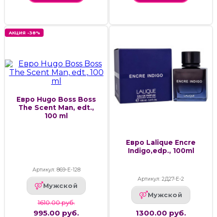
АКЦИЯ -38%
Евро Hugo Boss Boss
The Scent Man, edt.,
100 ml
Евро Lalique Encre
Indigo,edp., 100ml
Артикул: 869-Е-128
Артикул: 2Д27-Е-2
Мужской
Мужской
1610.00 руб.
995.00 руб.
1300.00 руб.