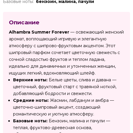
Базовые ноты:
бензоин, малина, пачули
Описание
Alhambra Summer Forever
— освежающий женский
аромат, воплощающий игривую и элегантную
атмосферу с шипрово-фруктовым акцентом. Этот
шипровый парфюм сочетает цветочную свежесть с
сочной сладостью фруктов и теплом ладана,
идеально для динамичных и утонченных женщин,
ищущих легкий, вдохновляющий шлейф.
Верхние ноты:
Белые цветы, слива и давана —
цветочный, фруктовый старт с травяной ноткой,
добавляющий бодрости и свежести.
Средние ноты:
Жасмин, лабданум и амбра —
цветочно-шипровый акцент, создающий
романтическую и уютную атмосферу.
Базовые ноты:
Бензоин, малина и пачули —
теплая, фруктово-древесная основа,