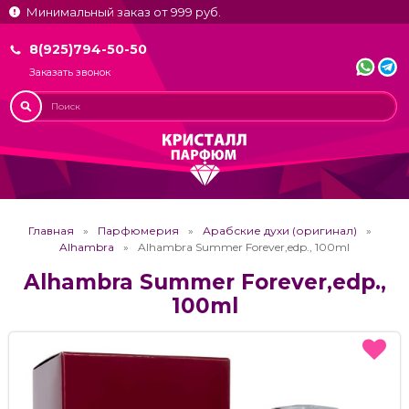
Минимальный заказ от 999 руб.
8(925)794-50-50
Заказать звонок
Главная
Парфюмерия
Арабские духи (оригинал)
Alhambra
Alhambra Summer Forever,edp., 100ml
Alhambra Summer Forever,edp.,
100ml