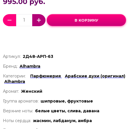
995.00 руб.
В КОРЗИНУ
Артикул:
2Д48-АРП-63
Бренд:
Alhambra
Категории:
Парфюмерия
Арабские духи (оригинал)
Alhambra
Аромат:
Женский
Группа ароматов:
шипровые, фруктовые
Верхние ноты:
белые цветы, слива, давана
Ноты сердца:
жасмин, лабданум, амбра