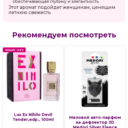
обеспечивающая глубину и элегантность.
Этот аромат подойдет женщинам, ценящим
летнюю свежесть
Рекомендуем посмотреть
АКЦИЯ -32%
Lux Ex Nihilo Devil
Меловой авто-парфюм
Tender,edp., 100ml
на дефлектор 3D
Medori Silver Fleece