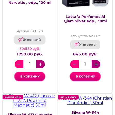
Narcotic , edp., 100 ml
Lattafa Perfumes Al
Qiam Silver,edp., 30ml
Артикул: 714-Н-359
Артикул: 745-АРП-107
Жеснкий
Унисекс
3061.30 руб.
1750.00 руб.
845.00 руб.
В КОРЗИНУ
В КОРЗИНУ
АКЦИЯ -18%
АКЦИЯ -18%
Silvana W-344
Silvana W-412 (Lacoste