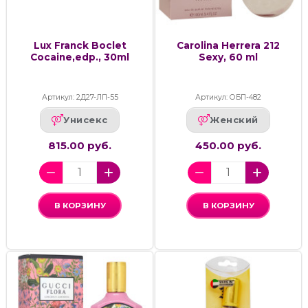
Lux Franck Boclet
Carolina Herrera 212
Cocaine,edp., 30ml
Sexy, 60 ml
Артикул: 2Д27-ЛП-55
Артикул: ОБП-482
Унисекс
Женский
815.00 руб.
450.00 руб.
В КОРЗИНУ
В КОРЗИНУ