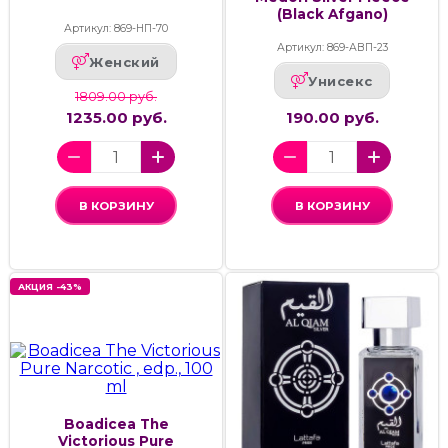
(Black Afgano)
Артикул: 869-НП-70
Артикул: 869-АВП-23
Женский
Унисекс
1809.00 руб.
1235.00 руб.
190.00 руб.
В КОРЗИНУ
В КОРЗИНУ
АКЦИЯ -43%
Boadicea The
Victorious Pure