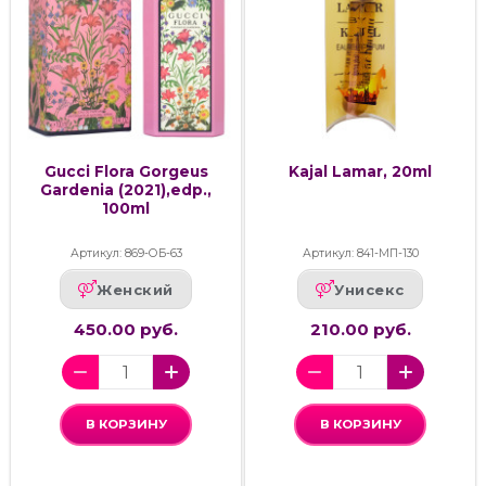
Gucci Flora Gorgeus
Kajal Lamar, 20ml
Gardenia (2021),edp.,
100ml
Артикул: 869-ОБ-63
Артикул: 841-МП-130
Женский
Унисекс
450.00 руб.
210.00 руб.
В КОРЗИНУ
В КОРЗИНУ