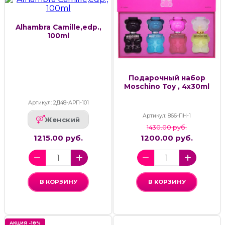
Alhambra Camille,edp.,
100ml
Подарочный набор
Moschino Toy , 4x30ml
Артикул: 2Д48-АРП-101
Артикул: 866-ПН-1
Женский
1430.00 руб.
1215.00 руб.
1200.00 руб.
В КОРЗИНУ
В КОРЗИНУ
АКЦИЯ -18%