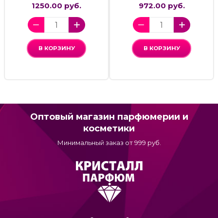
1250.00 руб.
972.00 руб.
В КОРЗИНУ
В КОРЗИНУ
Оптовый магазин парфюмерии и
косметики
Минимальный заказ от 999 руб.