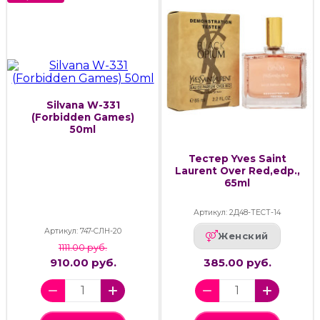
Silvana W-331
(Forbidden Games)
50ml
Тестер Yves Saint
Laurent Over Red,edp.,
65ml
Артикул: 2Д48-ТЕСТ-14
Артикул: 747-СЛН-20
Женский
1111.00 руб.
910.00 руб.
385.00 руб.