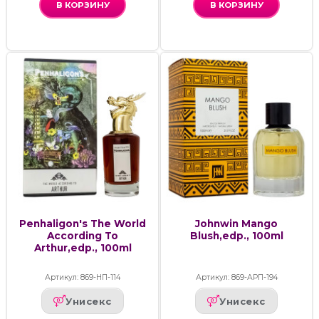
В КОРЗИНУ
В КОРЗИНУ
Penhaligon's The World
Johnwin Mango
According To
Blush,edp., 100ml
Arthur,edp., 100ml
Артикул: 869-НП-114
Артикул: 869-АРП-194
Унисекс
Унисекс