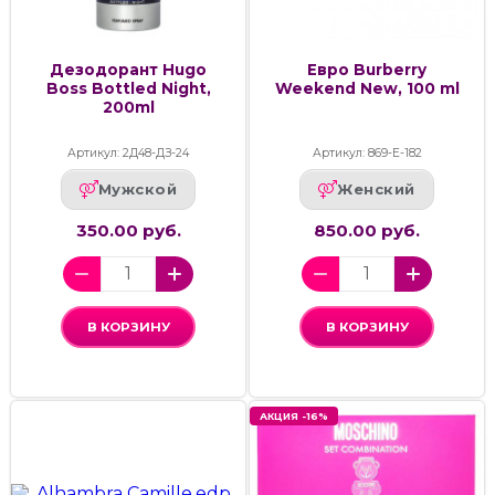
Дезодорант Hugo
Евро Burberry
Boss Bottled Night,
Weekend New, 100 ml
200ml
Артикул: 2Д48-ДЗ-24
Артикул: 869-Е-182
Мужской
Женский
350.00 руб.
850.00 руб.
В КОРЗИНУ
В КОРЗИНУ
АКЦИЯ -16%