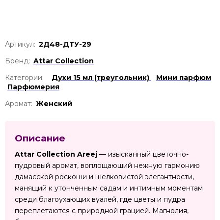
Артикул:
2Д48-ДТУ-29
Бренд:
Attar Collection
Категории:
Духи 15 мл (треугольник)
Мини парфюм
Парфюмерия
Аромат:
Женский
Описание
Attar Collection Areej
— изысканный цветочно-
пудровый аромат, воплощающий нежную гармонию
дамасской роскоши и шелковистой элегантности,
манящий к утонченным садам и интимным моментам
среди благоухающих вуалей, где цветы и пудра
переплетаются с природной грацией. Магнолия,