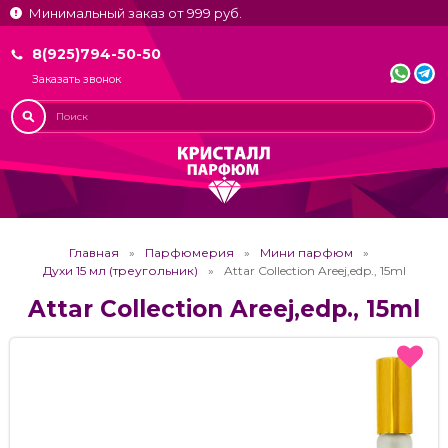
Минимальный заказ от 999 руб.
8(925)794-50-50
Заказать звонок
Главная
Парфюмерия
Мини парфюм
Духи 15 мл (треугольник)
Attar Collection Areej,edp., 15ml
Attar Collection Areej,edp., 15ml