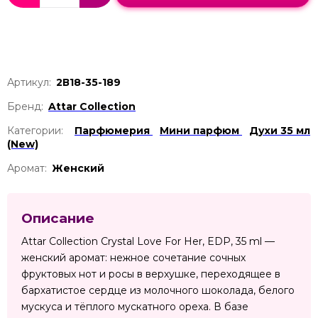
Артикул:
2В18-35-189
Бренд:
Attar Collection
Категории:
Парфюмерия
Мини парфюм
Духи 35 мл
(New)
Аромат:
Женский
Описание
Attar Collection Crystal Love For Her, EDP, 35 ml —
женский аромат: нежное сочетание сочных
фруктовых нот и росы в верхушке, переходящее в
бархатистое сердце из молочного шоколада, белого
мускуса и тёплого мускатного ореха. В базе