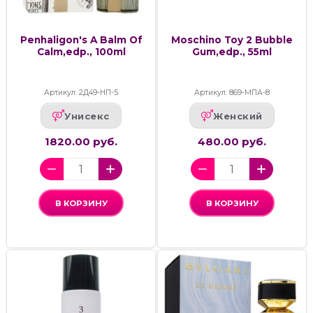
Penhaligon's A Balm Of
Moschino Toy 2 Bubble
Calm,edp., 100ml
Gum,edp., 55ml
Артикул: 2Д49-НП-5
Артикул: 869-МПА-8
Унисекс
Женский
1820.00 руб.
480.00 руб.
В КОРЗИНУ
В КОРЗИНУ