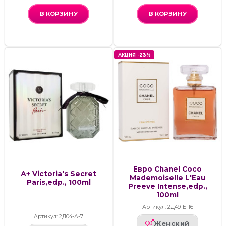
В КОРЗИНУ
В КОРЗИНУ
АКЦИЯ -23%
Евро Chanel Coco
А+ Victoria's Secret
Mademoiselle L'Eau
Paris,edp., 100ml
Preeve Intense,edp.,
100ml
Артикул: 2Д49-Е-16
Артикул: 2Д04-А-7
Женский