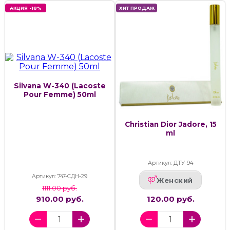
АКЦИЯ -18%
ХИТ ПРОДАЖ
Silvana W-340 (Lacoste
Pour Femme) 50ml
Christian Dior Jadore, 15
ml
Артикул: ДТУ-94
Артикул: 747-СДН-29
Женский
1111.00 руб.
910.00 руб.
120.00 руб.