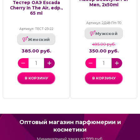
Тестер ОАЭ Escada
Men, 2x50ml
Cherry In The Air, edp.,
65 ml
Артикул: 2Д48-ПН-70
Артикул: ТЕСТ-23-22
Мужской
Женский
495.00 руб.
385.00 руб.
350.00 руб.
В КОРЗИНУ
В КОРЗИНУ
Оптовый магазин парфюмерии и
косметики
Минимальный заказ от 999 руб.