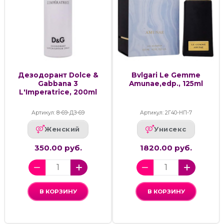
Дезодорант Dolce &
Bvlgari Le Gemme
Gabbana 3
Amunae,edp., 125ml
L'Imperatrice, 200ml
Артикул: 8-69-ДЗ-69
Артикул: 2Г40-НП-7
Женский
Унисекс
350.00 руб.
1820.00 руб.
В КОРЗИНУ
В КОРЗИНУ