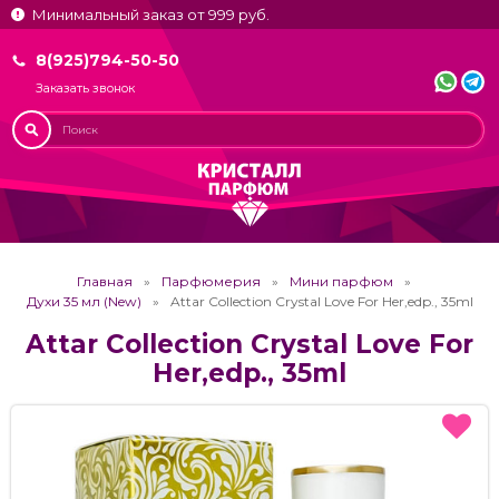
Минимальный заказ от 999 руб.
8(925)794-50-50
Заказать звонок
Главная
Парфюмерия
Мини парфюм
Духи 35 мл (New)
Attar Collection Crystal Love For Her,edp., 35ml
Attar Collection Crystal Love For
Her,edp., 35ml