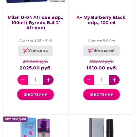
Milan U-04 Afrique,edp.,
А+ My Burberry Black,
100ml ( Byredo Bal D'
edp., 100 ml
Afrique)
Артикул: 2В84-НП-5
Артикул: 841-А-4
Унисекс
Женский
2470.00 руб.
1750.00 руб.
2025.00 руб.
1610.00 руб.
В КОРЗИНУ
В КОРЗИНУ
ХИТ ПРОДАЖ