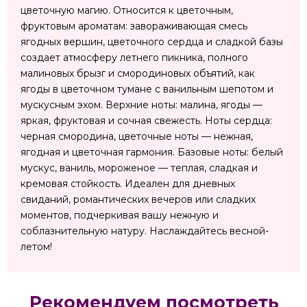
цветочную магию. Относится к цветочным,
фруктовым ароматам: завораживающая смесь
ягодных вершин, цветочного сердца и сладкой базы
создает атмосферу летнего пикника, полного
малиновых брызг и смородиновых объятий, как
ягоды в цветочном тумане с ванильным шепотом и
мускусным эхом. Верхние ноты: малина, ягоды —
яркая, фруктовая и сочная свежесть. Ноты сердца:
черная смородина, цветочные ноты — нежная,
ягодная и цветочная гармония. Базовые ноты: белый
мускус, ваниль, мороженое — теплая, сладкая и
кремовая стойкость. Идеален для дневных
свиданий, романтических вечеров или сладких
моментов, подчеркивая вашу нежную и
соблазнительную натуру. Наслаждайтесь весной-
летом!
Рекомендуем посмотреть