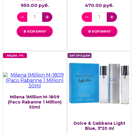
950.00 руб.
470.00 руб.
В КОРЗИНУ
В КОРЗИНУ
АКЦИЯ -7%
ХИТ ПРОДАЖ
Milena 1Million M-1809
(Paco Rabanne 1 Million)
50ml
Dolce & Gabbana Light
Blue, 3*20 ml