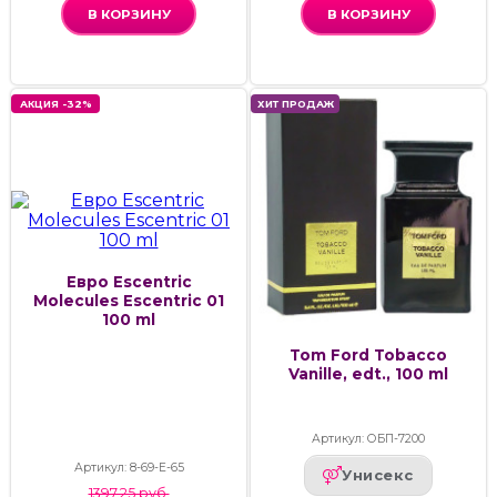
В КОРЗИНУ
В КОРЗИНУ
АКЦИЯ -32%
ХИТ ПРОДАЖ
Евро Escentric
Molecules Escentric 01
100 ml
Tom Ford Tobacco
Vanille, edt., 100 ml
Артикул: ОБП-7200
Артикул: 8-69-Е-65
Унисекс
1397.25 руб.