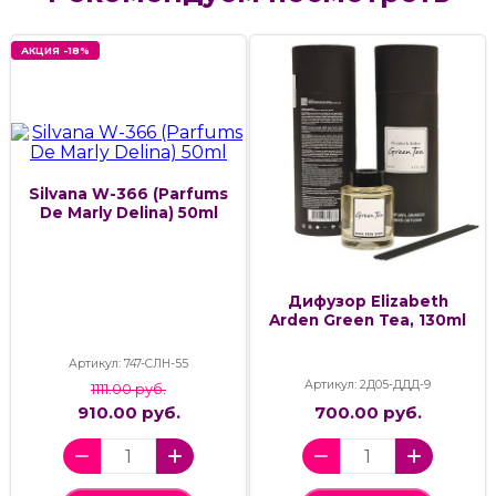
АКЦИЯ -18%
Silvana W-366 (Parfums
De Marly Delina) 50ml
Дифузор Elizabeth
Arden Green Tea, 130ml
Артикул: 747-СЛН-55
Артикул: 2Д05-ДДД-9
1111.00 руб.
910.00 руб.
700.00 руб.