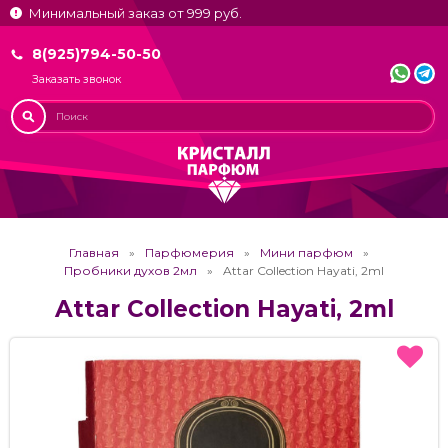
Минимальный заказ от 999 руб.
8(925)794-50-50
Заказать звонок
Главная
Парфюмерия
Мини парфюм
Пробники духов 2мл
Attar Collection Hayati, 2ml
Attar Collection Hayati, 2ml