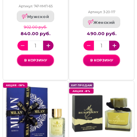
Артикул: 747-НМП-65
Артикул: 3-20-117
Мужской
Женский
902.00 руб.
840.00 руб.
490.00 руб.
В КОРЗИНУ
В КОРЗИНУ
АКЦИЯ -18%
ХИТ ПРОДАЖ
АКЦИЯ -8%