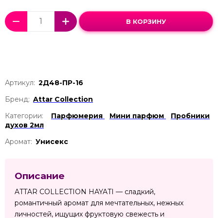
В КОРЗИНУ
Артикул:
2Д48-ПР-16
Бренд:
Attar Collection
Категории:
Парфюмерия
Мини парфюм
Пробники
духов 2мл
Аромат:
Унисекс
Описание
ATTAR COLLECTION HAYATI — сладкий,
романтичный аромат для мечтательных, нежных
личностей, ищущих фруктовую свежесть и