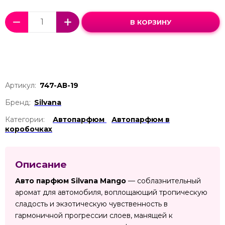
В КОРЗИНУ
Артикул:
747-АВ-19
Бренд:
Silvana
Категории:
Автопарфюм
Автопарфюм в
коробочках
Описание
Авто парфюм Silvana Mango
— соблазнительный
аромат для автомобиля, воплощающий тропическую
сладость и экзотическую чувственность в
гармоничной прогрессии слоев, манящей к