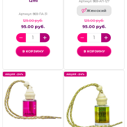
12ml
Артикул: 869-АП-127
Женский
Артикул: 869-ПА-31
125.00 руб.
125.00 руб.
95.00 руб.
95.00 руб.
В КОРЗИНУ
В КОРЗИНУ
АКЦИЯ -24%
АКЦИЯ -24%