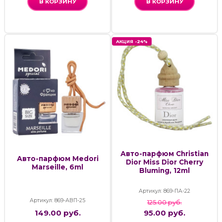
В КОРЗИНУ
В КОРЗИНУ
АКЦИЯ -24%
Авто-парфюм Christian
Авто-парфюм Medori
Dior Miss Dior Cherry
Marseille, 6ml
Bluming, 12ml
Артикул: 869-ПА-22
Артикул: 869-АВП-25
125.00 руб.
149.00 руб.
95.00 руб.