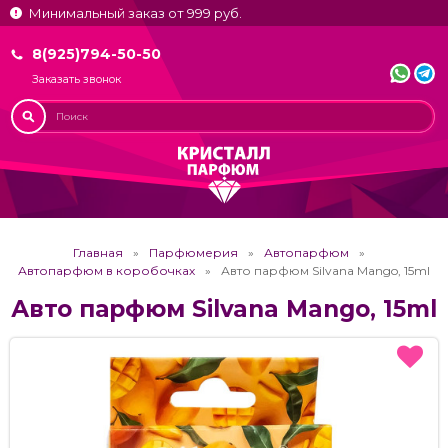
Минимальный заказ от 999 руб.
8(925)794-50-50
Заказать звонок
Главная
Парфюмерия
Автопарфюм
Автопарфюм в коробочках
Авто парфюм Silvana Mango, 15ml
Авто парфюм Silvana Mango, 15ml