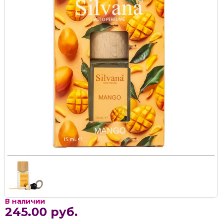
В наличии
245.00 руб.