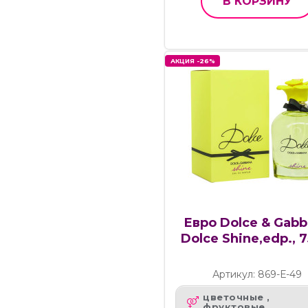
В КОРЗИНУ
АКЦИЯ -26%
Евро Dolce & Gab
Dolce Shine,edp., 7
Артикул: 869-Е-49
цветочные ,
фруктовые