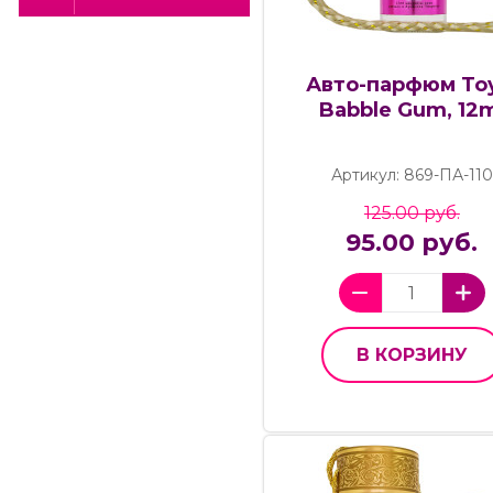
Авто-парфюм To
Babble Gum, 12
Артикул: 869-ПА-110
125.00 руб.
95.00 руб.
В КОРЗИНУ