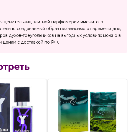
к для ценительниц элитной парфюмерии именитого
ательно создаваемый образ независимо от времени дня,
ров духов-треугольников на выгодных условиях можно в
 ценам с доставкой по РФ.
отреть