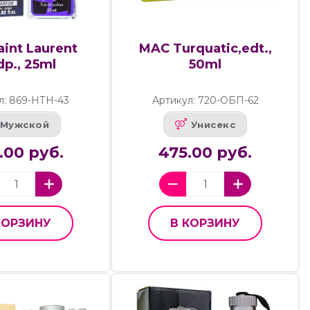
aint Laurent
MAC Turquatic,edt.,
dp., 25ml
50ml
л: 869-НТН-43
Артикул: 720-ОБП-62
Мужской
Унисекс
.00 руб.
475.00 руб.
КОРЗИНУ
В КОРЗИНУ