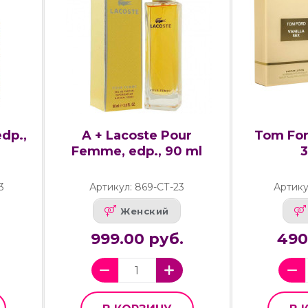
dp.,
A + Lacoste Pour
Tom Ford
Femme, edp., 90 ml
3
Артикул: 869-СТ-23
Артику
Женский
999.00 руб.
490