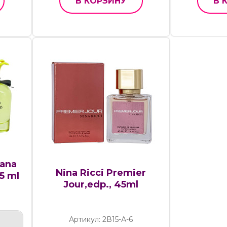
В КОРЗИНУ
В 
bana
Nina Ricci Premier
5 ml
Jour,edp., 45ml
Артикул: 2В15-А-6