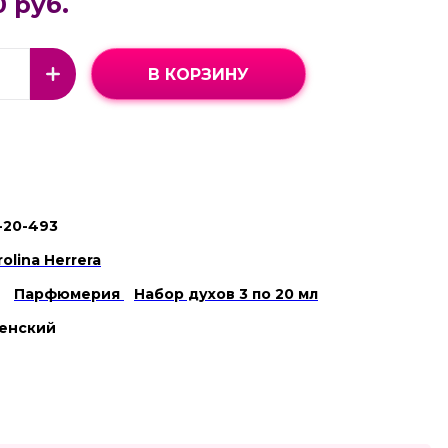
0 руб.
В КОРЗИНУ
-20-493
rolina Herrera
Парфюмерия
Набор духов 3 по 20 мл
енский