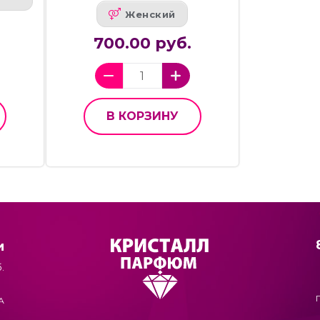
Женский
700.00 руб.
В КОРЗИНУ
и
.
А