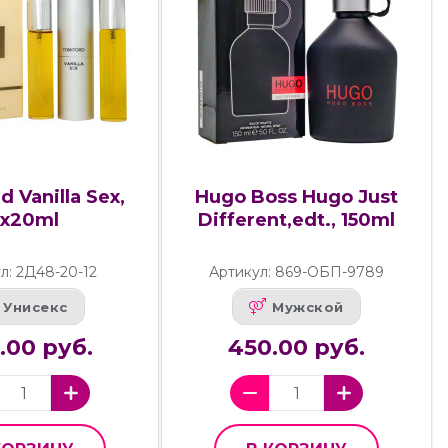
 Vanilla Sex,
Hugo Boss Hugo Just
3x20ml
Different,edt., 150ml
л: 2Д48-20-12
Артикул: 869-ОБП-9789
Унисекс
Мужской
.00 руб.
450.00 руб.