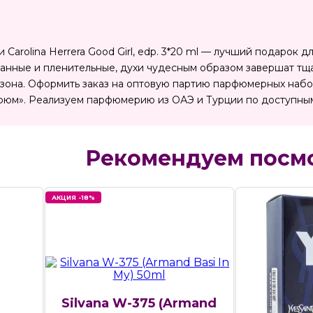
 Carolina Herrera Good Girl, edp. 3*20 ml — лучший подаро
ранные и пленительные, духи чудесным образом завершат тщ
езона. Оформить заказ на оптовую партию парфюмерных набо
фюм». Реализуем парфюмерию из ОАЭ и Турции по доступным
Рекомендуем посм
АКЦИЯ -18%
Silvana W-375 (Armand