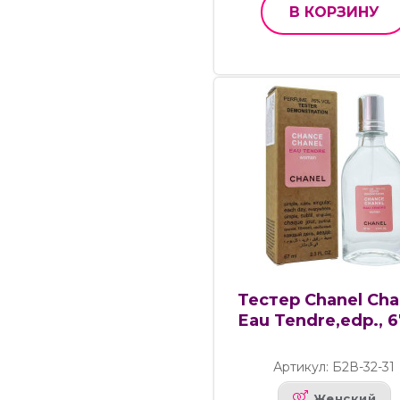
В КОРЗИНУ
Тестер Chanel Ch
Eau Tendre,edp., 
Артикул: Б2В-32-31
Женский