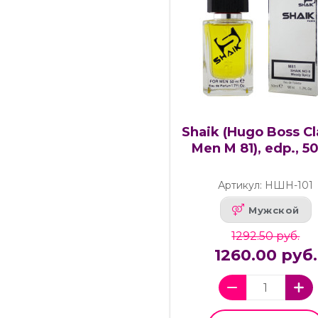
Shaik (Hugo Boss Cl
Men M 81), edp., 5
Артикул: НШН-101
Мужской
1292.50 руб.
1260.00 руб.