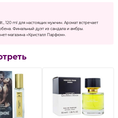
t., 120 ml для настоящих мужчин. Аромат встречает
рбена. Финальный дуэт из сандала и амбры.
нет-магазина «Кристалл Парфюм».
отреть