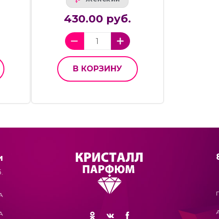
430.00 руб.
В КОРЗИНУ
и
.
А
А