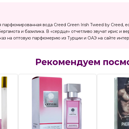
парфюмированная вода Creed Green Irish Tweed by Creed, ed
ргамота и базилика. В «сердце» отчетливо звучат ирис и ве
аз на оптовую парфюмерию из Турции и ОАЭ на сайте интер
Рекомендуем посм