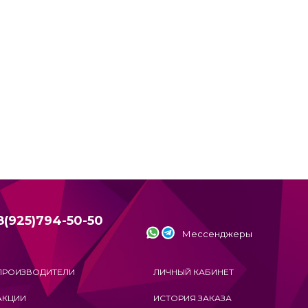
8(925)794-50-50
Мессенджеры
ПРОИЗВОДИТЕЛИ
ЛИЧНЫЙ КАБИНЕТ
АКЦИИ
ИСТОРИЯ ЗАКАЗА