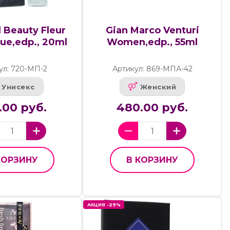
l Beauty Fleur
Gian Marco Venturi
ue,edp., 20ml
Women,edp., 55ml
ул: 720-МП-2
Артикул: 869-МПА-42
Унисекс
Женский
.00 руб.
480.00 руб.
КОРЗИНУ
В КОРЗИНУ
АКЦИЯ -29%