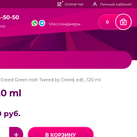
Online Чат
Личный кабинет
4-50-50
0
Мессенджеры
нок
Creed Green Irish Tweed by Creed, edt., 120 ml
20 ml
 руб.
В КОРЗИНУ