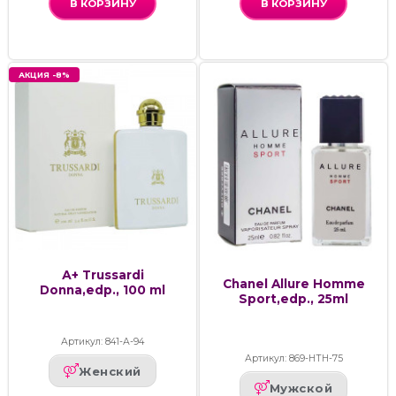
В КОРЗИНУ
В КОРЗИНУ
АКЦИЯ -8%
А+ Trussardi
Chanel Allure Homme
Donna,edp., 100 ml
Sport,edp., 25ml
Артикул: 841-А-94
Артикул: 869-НТН-75
Женский
Мужской