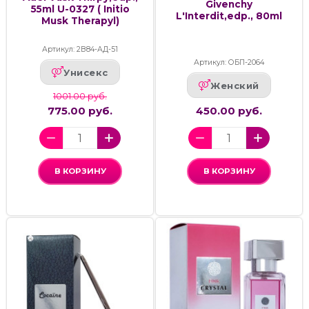
Givenchy
55ml U-0327 ( Initio
L'Interdit,edp., 80ml
Musk Therapyl)
Артикул: 2В84-АД-51
Артикул: ОБП-2064
Унисекс
Женский
1001.00 руб.
775.00 руб.
450.00 руб.
В КОРЗИНУ
В КОРЗИНУ