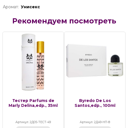
Аромат:
Унисекс
Рекомендуем посмотреть
Тестер Parfums de
Byredo De Los
Marly Delina,edp., 35ml
Santos,edp., 100ml
Артикул: 2Д05-ТЕСТ-49
Артикул: 2Д49-НП-8