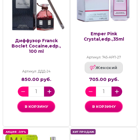
Emper Pink
Crystal,edp.,35ml
Диффузор Franck
Boclet Cocaine,edp.,
100 ml
Артикул: 745-АРП-27
Женский
Артикул: ДДД-24
850.00 руб.
705.00 руб.
В КОРЗИНУ
В КОРЗИНУ
АКЦИЯ -39%
ХИТ ПРОДАЖ