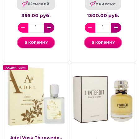
Женский
Унисекс
395.00 руб.
1300.00 руб.
В КОРЗИНУ
В КОРЗИНУ
АКЦИЯ -23%
Adel Vusk Thirpy,edp.,