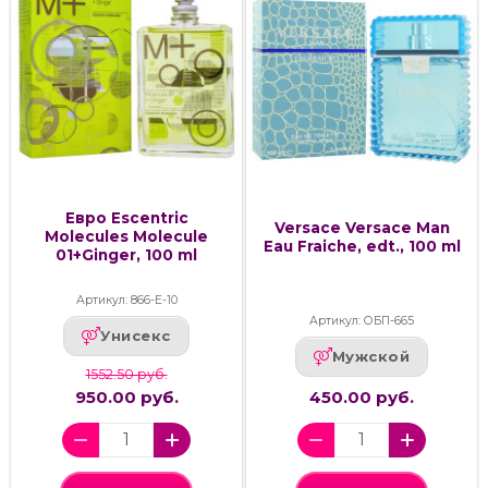
Евро Escentric
Versace Versace Man
Molecules Molecule
Eau Fraiche, edt., 100 ml
01+Ginger, 100 ml
Артикул: 866-Е-10
Артикул: ОБП-665
Унисекс
Мужской
1552.50 руб.
950.00 руб.
450.00 руб.