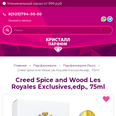
Минимальный заказ от 999 руб.
8(925)794-50-50
Заказать звонок
Главная
Парфюмерия
Парфюмерия Люкс
Creed Spice and Wood Les Royales Exclusives,edp., 75ml
Creed Spice and Wood Les
Royales Exclusives,edp., 75ml