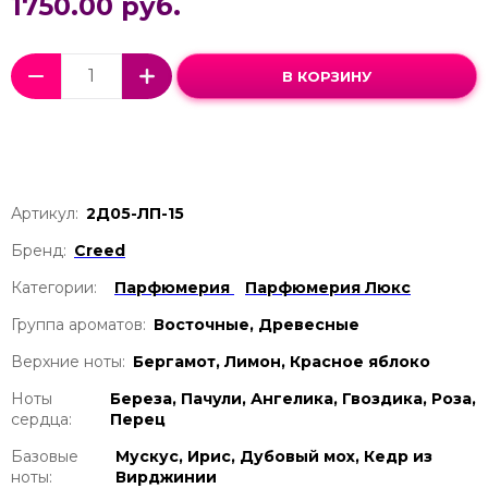
1750.00 руб.
В КОРЗИНУ
Артикул:
2Д05-ЛП-15
Бренд:
Creed
Категории:
Парфюмерия
Парфюмерия Люкс
Группа ароматов:
Восточные, Древесные
Верхние ноты:
Бергамот, Лимон, Красное яблоко
Ноты
Береза, Пачули, Ангелика, Гвоздика, Роза,
сердца:
Перец
Базовые
Мускус, Ирис, Дубовый мох, Кедр из
ноты:
Вирджинии