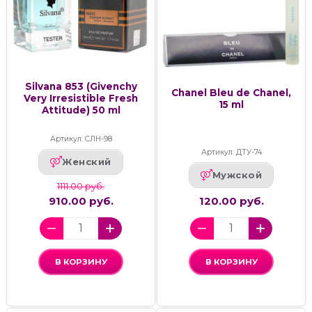
Silvana 853 (Givenchy
Chanel Bleu de Chanel,
Very Irresistible Fresh
15 ml
Attitude) 50 ml
Артикул: СЛН-98
Артикул: ДТУ-74
Женский
Мужской
1111.00 руб.
910.00 руб.
120.00 руб.
В КОРЗИНУ
В КОРЗИНУ