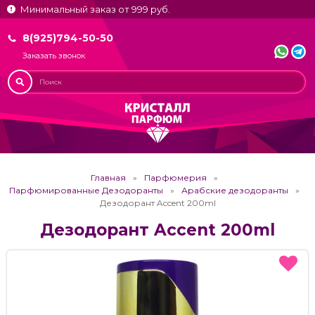
Минимальный заказ от 999 руб.
8(925)794-50-50
Заказать звонок
Главная
Парфюмерия
Парфюмированные Дезодоранты
Арабские дезодоранты
Дезодорант Accent 200ml
Дезодорант Accent 200ml