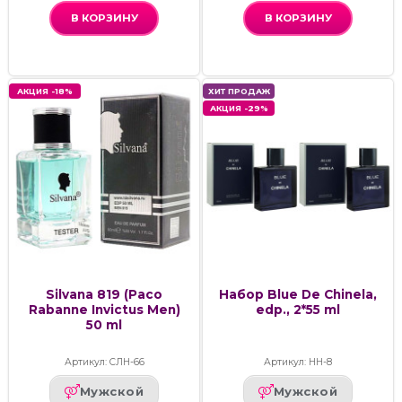
В КОРЗИНУ
В КОРЗИНУ
АКЦИЯ -18%
ХИТ ПРОДАЖ
АКЦИЯ -29%
Silvana 819 (Paco
Набор Blue De Chinela,
Rabanne Invictus Men)
edp., 2*55 ml
50 ml
Артикул: СЛН-66
Артикул: НН-8
Мужской
Мужской