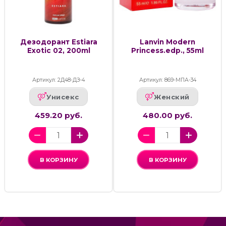
Дезодорант Estiara
Lanvin Modern
Exotic 02, 200ml
Princess.edp., 55ml
Артикул: 2Д48-ДЗ-4
Артикул: 869-МПА-34
Унисекс
Женский
459.20 руб.
480.00 руб.
В КОРЗИНУ
В КОРЗИНУ