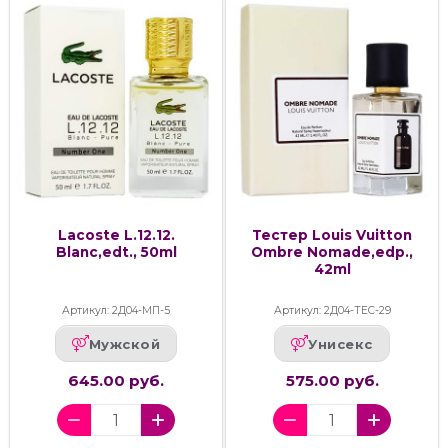
Lacoste L.12.12.
Тестер Louis Vuitton
Blanc,edt., 50ml
Ombre Nomade,edp.,
42ml
Артикул: 2Д04-МП-5
Артикул: 2Д04-ТЕС-29
Мужской
Унисекс
645.00 руб.
575.00 руб.