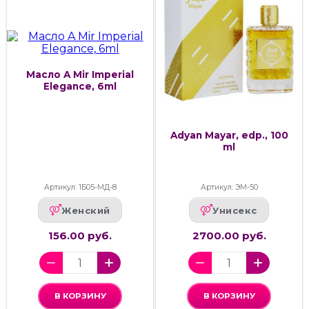
Масло A Mir Imperial
Elegance, 6ml
Adyan Mayar, edp., 100
ml
Артикул: 1Б05-МД-8
Артикул: ЭМ-50
Женский
Унисекс
156.00 руб.
2700.00 руб.
В КОРЗИНУ
В КОРЗИНУ