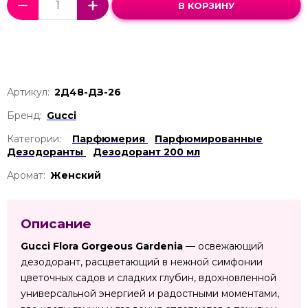
В КОРЗИНУ
Артикул:
2Д48-ДЗ-26
Бренд:
Gucci
Категории:
Парфюмерия
Парфюмированные
Дезодоранты
Дезодорант 200 мл
Аромат:
Женский
Описание
Gucci Flora Gorgeous Gardenia
— освежающий
дезодорант, расцветающий в нежной симфонии
цветочных садов и сладких глубин, вдохновленной
универсальной энергией и радостными моментами,