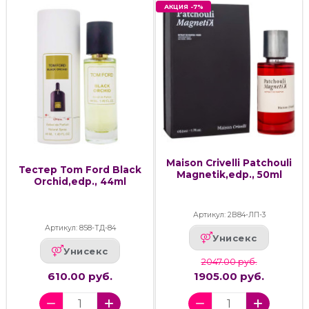
АКЦИЯ -7%
Maison Crivelli Patchouli
Тестер Tom Ford Black
Magnetik,edp., 50ml
Orchid,edp., 44ml
Артикул: 2В84-ЛП-3
Артикул: 858-ТД-84
Унисекс
Унисекс
2047.00 руб.
610.00 руб.
1905.00 руб.