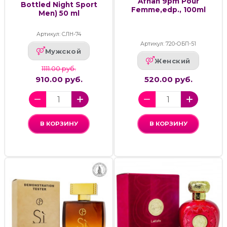
Afnan 9pm Pour
Bottled Night Sport
Femme,edp., 100ml
Men) 50 ml
Артикул: СЛН-74
Артикул: 720-ОБП-51
Мужской
Женский
1111.00 руб.
910.00 руб.
520.00 руб.
В КОРЗИНУ
В КОРЗИНУ