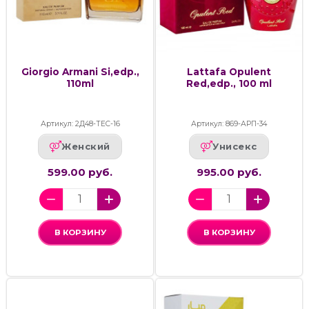
Giorgio Armani Si,edp.,
Lattafa Opulent
110ml
Red,edp., 100 ml
Артикул: 2Д48-ТЕС-16
Артикул: 869-АРП-34
Женский
Унисекс
599.00 руб.
995.00 руб.
В КОРЗИНУ
В КОРЗИНУ