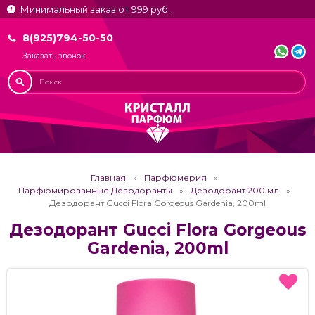
Минимальный заказ от 999 руб.
8(925)794-50-50
Заказать звонок
Главная
Парфюмерия
Парфюмированные Дезодоранты
Дезодорант 200 мл
Дезодорант Gucci Flora Gorgeous Gardenia, 200ml
Дезодорант Gucci Flora Gorgeous
Gardenia, 200ml