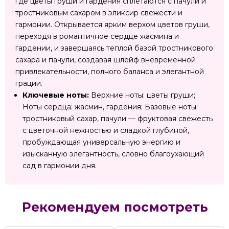
где цветы груши и гардения сплетаются с пачули и
тростниковым сахаром в эликсир свежести и
гармонии. Открывается ярким верхом цветов груши,
переходя в романтичное сердце жасмина и
гардении, и завершаясь теплой базой тростникового
сахара и пачули, создавая шлейф вневременной
привлекательности, полного баланса и элегантной
грации.
Ключевые ноты:
Верхние ноты: цветы груши;
Ноты сердца: жасмин, гардения; Базовые ноты:
тростниковый сахар, пачули — фруктовая свежесть
с цветочной нежностью и сладкой глубиной,
пробуждающая универсальную энергию и
изысканную элегантность, словно благоухающий
сад в гармонии дня.
Рекомендуем посмотреть