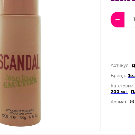
Артикул:
Д
Бренд:
Jea
Категории:
200 мл
П
Аромат:
Ж