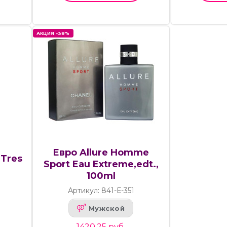
АКЦИЯ -38%
Евро Allure Homme
Tres
Sport Eau Extreme,edt.,
100ml
Артикул: 841-Е-351
1
Мужской
1420.25 руб.