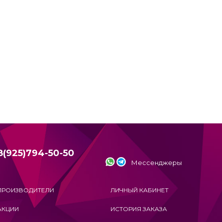
8(925)794-50-50
Мессенджеры
ПРОИЗВОДИТЕЛИ
ЛИЧНЫЙ КАБИНЕТ
АКЦИИ
ИСТОРИЯ ЗАКАЗА