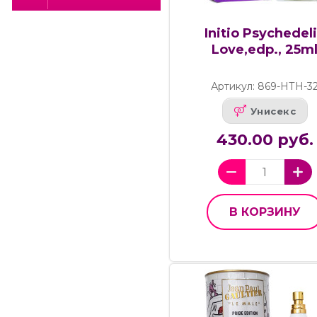
Initio Psychedel
Love,edp., 25m
Артикул: 869-НТН-3
Унисекс
430.00 руб.
В КОРЗИНУ