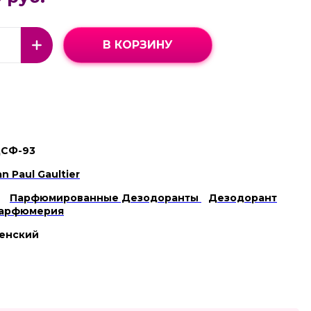
В КОРЗИНУ
СФ-93
n Paul Gaultier
Парфюмированные Дезодоранты
Дезодорант
арфюмерия
енский