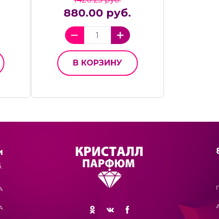
880.00 руб.
В КОРЗИНУ
и
.
А
А