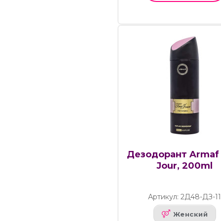
Дезодорант Armaf 
Jour, 200ml
Артикул: 2Д48-ДЗ-1
Женский