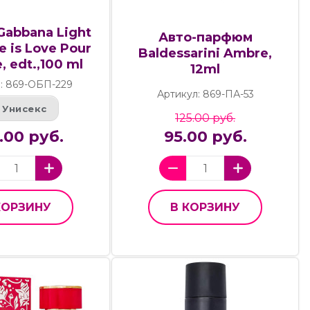
Gabbana Light
Авто-парфюм
e is Love Pour
Baldessarini Ambre,
 edt.,100 ml
12ml
: 869-ОБП-229
Артикул: 869-ПА-53
Унисекс
125.00 руб.
.00 руб.
95.00 руб.
КОРЗИНУ
В КОРЗИНУ