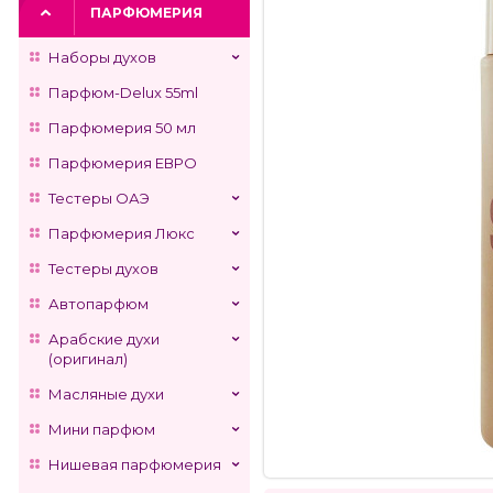
ПАРФЮМЕРИЯ
Наборы духов
Парфюм-Delux 55ml
Парфюмерия 50 мл
Парфюмерия ЕВРО
Тестеры ОАЭ
Парфюмерия Люкс
Тестеры духов
Автопарфюм
Арабские духи
(оригинал)
Масляные духи
Мини парфюм
Нишевая парфюмерия