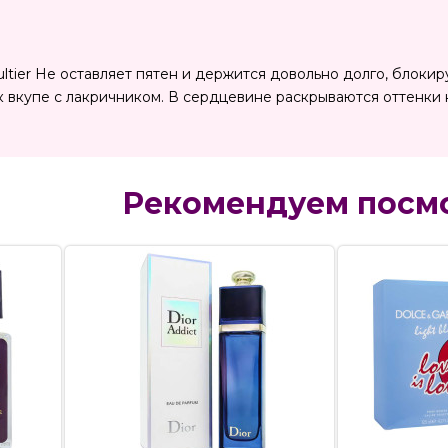
ltier Не оставляет пятен и держится довольно долго, блоки
к вкупе с лакричником. В сердцевине раскрываются оттенк
Рекомендуем посм