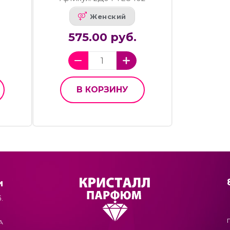
Женский
575.00 руб.
В КОРЗИНУ
и
.
А