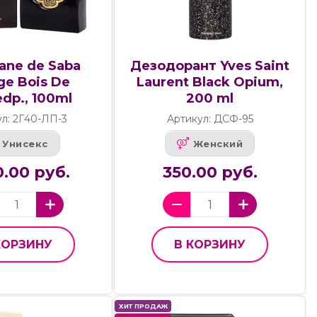
tane de Saba
Дезодорант Yves Saint
ge Bois De
Laurent Black Opium,
dp., 100ml
200 ml
ул: 2Г40-ЛП-3
Артикул: ДСФ-95
Унисекс
Женский
.00 руб.
350.00 руб.
КОРЗИНУ
В КОРЗИНУ
ХИТ ПРОДАЖ