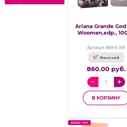
Ariana Grande God 
Woomen,edp., 10
Артикул: 869-Е-159
Женский
860.00 руб.
В КОРЗИНУ
АКЦИЯ -10%