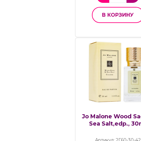
В КОРЗИНУ
Jo Malone Wood Sa
Sea Salt,edp., 30
Артикул: 2Г60-30-42