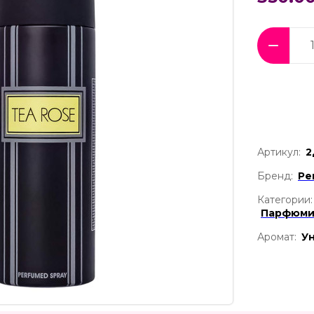
Артикул:
2
Бренд:
Pe
Категории:
Парфюми
Аромат:
У