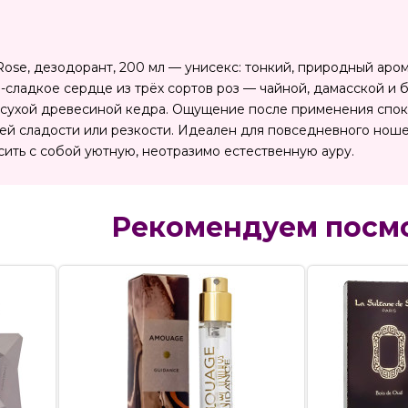
Rose, дезодорант, 200 мл — унисекс: тонкий, природный аро
сладкое сердце из трёх сортов роз — чайной, дамасской и
, сухой древесиной кедра. Ощущение после применения споко
ей сладости или резкости. Идеален для повседневного ноше
сить с собой уютную, неотразимо естественную ауру.
Рекомендуем посм