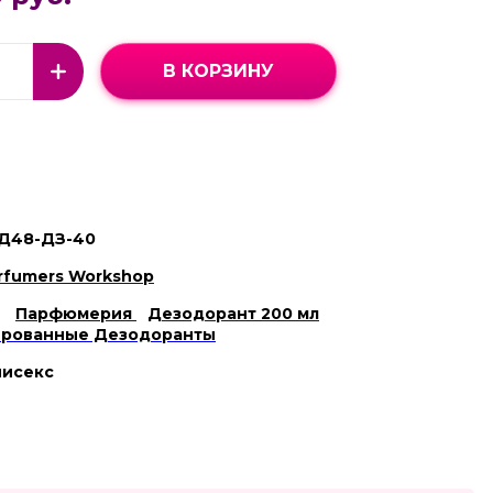
В КОРЗИНУ
Д48-ДЗ-40
rfumers Workshop
Парфюмерия
Дезодорант 200 мл
рованные Дезодоранты
нисекс