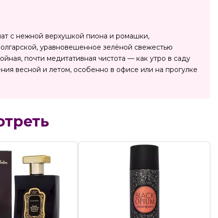
мат с нежной верхушкой пиона и ромашки,
 болгарской, уравновешенное зелёной свежестью
йная, почти медитативная чистота — как утро в саду
ния весной и летом, особенно в офисе или на прогулке
отреть