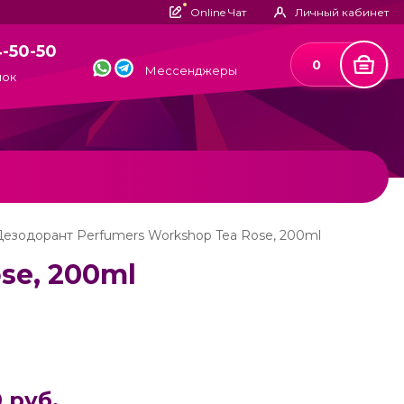
Online Чат
Личный кабинет
4-50-50
0
Мессенджеры
нок
Дезодорант Perfumers Workshop Tea Rose, 200ml
se, 200ml
 руб.