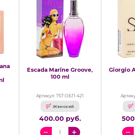
bana
Escada Marine Groove,
Giorgio A
100 ml
ml
Артикул: 757-ОБП-421
Артику
Женский
400.00 руб.
500