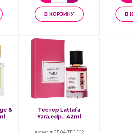
В КОРЗИНУ
В 
ge &
Тестер Lattafa
ml
Yara,edp., 42ml
Артикул: 2Д04-ТЕС-102