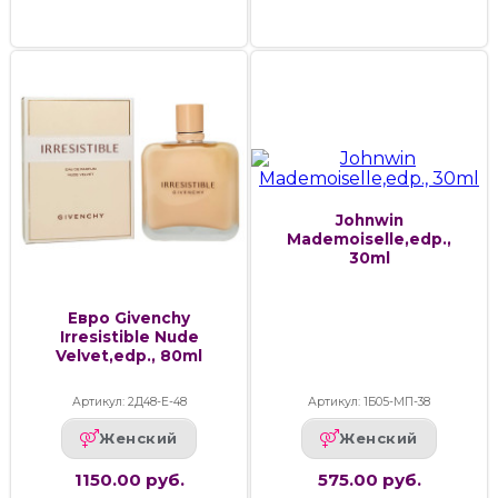
Johnwin
Mademoiselle,edp.,
30ml
Евро Givenchy
Irresistible Nude
Velvet,edp., 80ml
Артикул: 2Д48-Е-48
Артикул: 1Б05-МП-38
Женский
Женский
1150.00 руб.
575.00 руб.