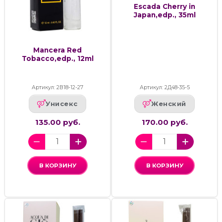
Escada Cherry in
Japan,edp., 35ml
Mancera Red
Tobacco,edp., 12ml
Артикул: 2В18-12-27
Артикул: 2Д48-35-5
Унисекс
Женский
135.00 руб.
170.00 руб.
В КОРЗИНУ
В КОРЗИНУ