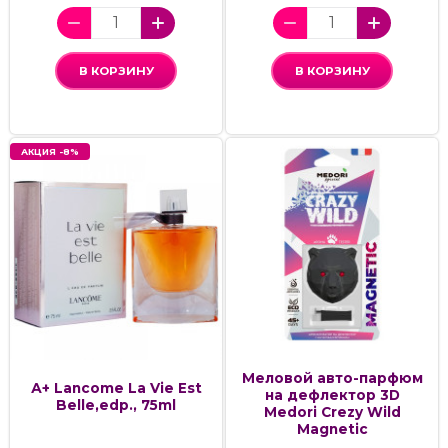
В КОРЗИНУ
В КОРЗИНУ
АКЦИЯ -8%
Меловой авто-парфюм
А+ Lancome La Vie Est
на дефлектор 3D
Belle,edp., 75ml
Medori Crezy Wild
Magnetic