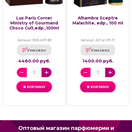
Lux Paris Corner
Alhambra Sceptre
Ministry of Gourmand
Malachite, edp., 100 ml
Choco Cult,edp.,100ml
Артикул: 1Б05-АРП-83
Артикул: А2Г42-ЛП-17
Унисекс
Унисекс
4460.00 руб.
1400.00 руб.
В КОРЗИНУ
В КОРЗИНУ
Оптовый магазин парфюмерии и