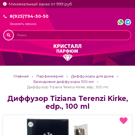
Минимальный заказ от 999 руб.
8(925)794-50-50
Заказать звонок
Главная
Парфюмерия
Диффузоры для дома
Брендовые диффузоры 100 мл
Диффузор Tiziana Terenzi Kirke, edp., 100 ml
Диффузор Tiziana Terenzi Kirke,
edp., 100 ml