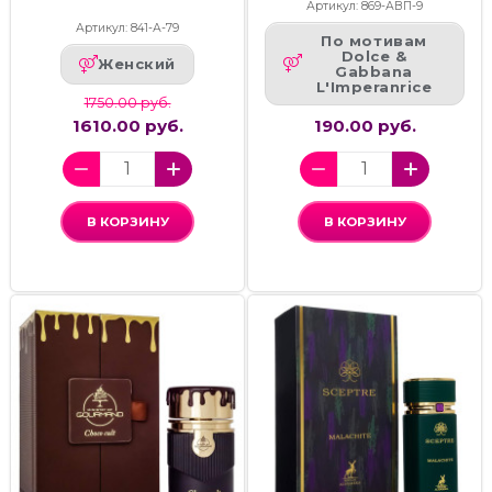
Артикул: 869-АВП-9
Артикул: 841-А-79
По мотивам
Dolce &
Женский
Gabbana
L'Imperanrice
1750.00 руб.
1610.00 руб.
190.00 руб.
В КОРЗИНУ
В КОРЗИНУ