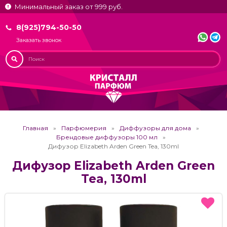
Минимальный заказ от 999 руб.
8(925)794-50-50
Заказать звонок
Главная
Парфюмерия
Диффузоры для дома
Брендовые диффузоры 100 мл
Дифузор Elizabeth Arden Green Tea, 130ml
Дифузор Elizabeth Arden Green
Tea, 130ml