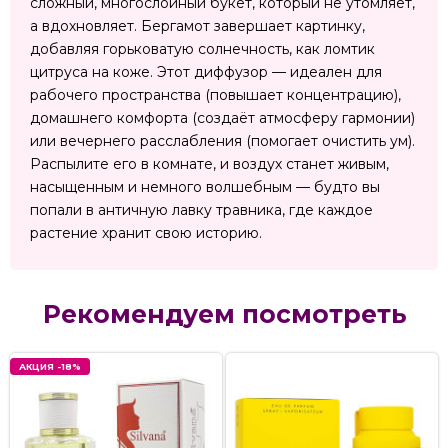
сложный, многослойный букет, который не утомляет,
а вдохновляет. Бергамот завершает картинку,
добавляя горьковатую солнечность, как ломтик
цитруса на коже. Этот диффузор — идеален для
рабочего пространства (повышает концентрацию),
домашнего комфорта (создаёт атмосферу гармонии)
или вечернего расслабления (помогает очистить ум).
Распылите его в комнате, и воздух станет живым,
насыщенным и немного волшебным — будто вы
попали в античную лавку травника, где каждое
растение хранит свою историю.
Рекомендуем посмотреть
АКЦИЯ -18%