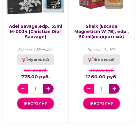
Adel Savage,edp., 55ml
Shaik (Escada
M-0034 (Christian Dior
Magnetism W 78), edp.,
Sauvage)
50 ml(квадратный)
Артикул: 2В84-АД-27
Артикул: НШН-74
Мужской
Женский
1001.00 руб.
1300.00 руб.
775.00 руб.
1260.00 руб.
В КОРЗИНУ
В КОРЗИНУ