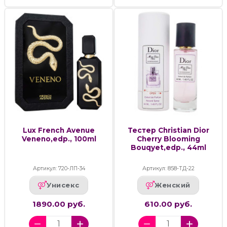
Lux French Avenue
Тестер Christian Dior
Veneno,edp., 100ml
Cherry Blooming
Bouqyet,edp., 44ml
Артикул: 720-ЛП-34
Артикул: 858-ТД-22
Унисекс
Женский
1890.00 руб.
610.00 руб.