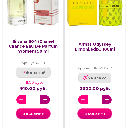
Silvana 304 (Chanel
Armaf Odyssey
Chance Eau De Parfum
Limoni,edp., 100ml
Women) 50 ml
Артикул: СЛН-1
Артикул: 2Д48-АРП-114
Женский
Унисекс
1111.00 руб.
910.00 руб.
2320.00 руб.
В КОРЗИНУ
В КОРЗИНУ