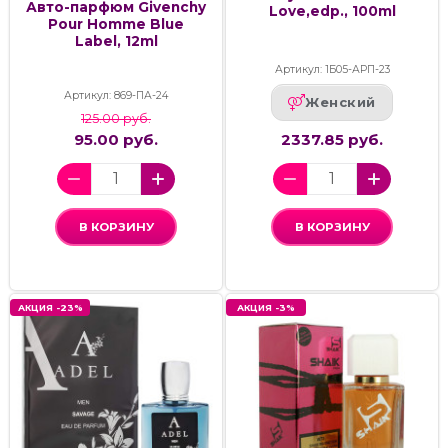
Авто-парфюм Givenchy
Love,edp., 100ml
Pour Homme Blue
Label, 12ml
Артикул: 1Б05-АРП-23
Артикул: 869-ПА-24
Женский
125.00 руб.
95.00 руб.
2337.85 руб.
В КОРЗИНУ
В КОРЗИНУ
АКЦИЯ -23%
АКЦИЯ -3%