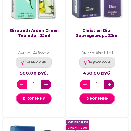
Elizabeth Arden Green
Christian Dior
Tea,edp., 35ml
Sauvage,edp., 25ml
Артикул: 2В18-35-161
Артикул: 869-НТН-11
Женский
Мужской
500.00 руб.
430.00 руб.
В КОРЗИНУ
В КОРЗИНУ
ХИТ ПРОДАЖ
АКЦИЯ -20%