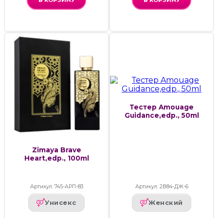
В КОРЗИНУ
В КОРЗИНУ
Тестер Amouage
Guidance,edp., 50ml
Zimaya Brave
Heart,edp., 100ml
Артикул: 745-АРП-83
Артикул: 2В84-ДЖ-6
Унисекс
Женский