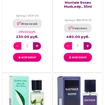
Montale Roses
Musk,edp., 55ml
Артикул: МСМ-014
Артикул: 869-МПА-19
Женский
Унисекс
275.00 руб.
230.00 руб.
480.00 руб.
В КОРЗИНУ
В КОРЗИНУ