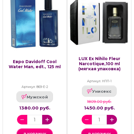
LUX Ex Nihilo Fleur
Евро Davidoff Cool
Narcotique,100 ml
Water Man, edt., 125 ml
(мягкая упаковка)
Артикул: НПП-1
Артикул: 869-Е-2
Унисекс
Мужской
1809.00 руб.
1380.00 руб.
1450.00 руб.