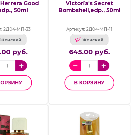
 Herrera Good
Victoria's Secret
,edp., 50ml
Bombshell,edp., 50ml
л: 2Д04-МП-33
Артикул: 2Д04-МП-11
Женский
Женский
.00 руб.
645.00 руб.
КОРЗИНУ
В КОРЗИНУ