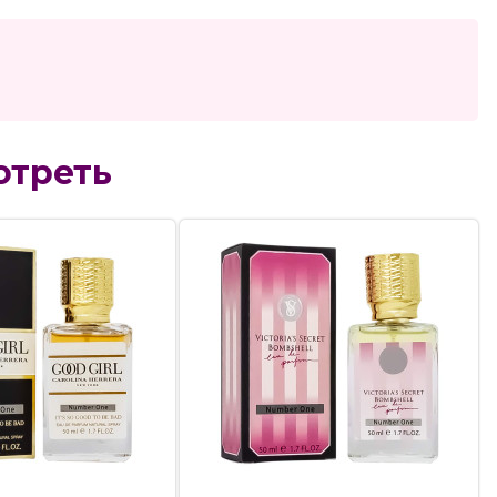
отреть