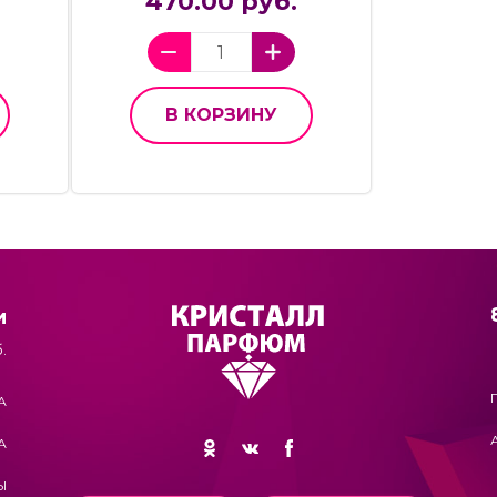
470.00 руб.
В КОРЗИНУ
и
.
А
А
Ы