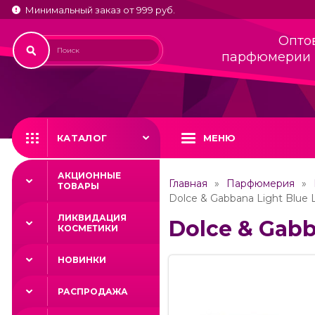
Минимальный заказ от 999 руб.
Опто
парфюмерии 
КАТАЛОГ
МЕНЮ
АКЦИОННЫЕ
Главная
Парфюмерия
ТОВАРЫ
Dolce & Gabbana Light Blue 
ЛИКВИДАЦИЯ
Dolce & Gabb
КОСМЕТИКИ
НОВИНКИ
РАСПРОДАЖА