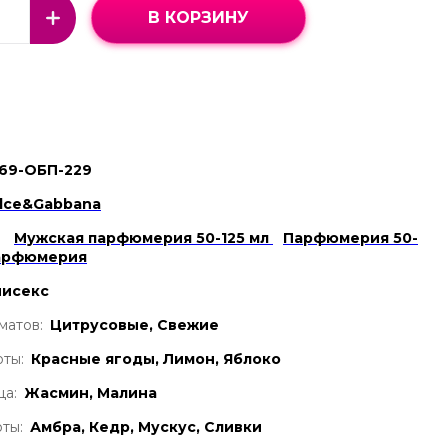
В КОРЗИНУ
69-ОБП-229
lce&Gabbana
Мужская парфюмерия 50-125 мл
Парфюмерия 50-
арфюмерия
нисекс
матов:
Цитрусовые, Свежие
ты:
Красные ягоды, Лимон, Яблоко
ца:
Жасмин, Малина
ты:
Амбра, Кедр, Мускус, Сливки