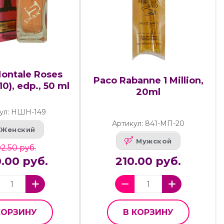
Montale Roses
Paco Rabanne 1 Million,
10), edp., 50 ml
20ml
ул: НШН-149
Артикул: 841-МП-20
Женский
Мужской
2.50 руб.
.00 руб.
210.00 руб.
КОРЗИНУ
В КОРЗИНУ