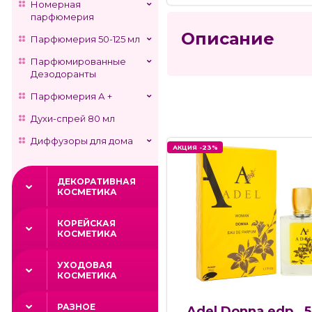
Номерная
парфюмерия
Описание
Парфюмерия 50-125 мл
Парфюмированные
Дезодоранты
Парфюмерия А +
Духи-спрей 80 мл
Диффузоры для дома
АКЦИЯ -23%
ДЕКОРАТИВНАЯ
КОСМЕТИКА
КОРЕЙСКАЯ
КОСМЕТИКА
УХОДОВАЯ
КОСМЕТИКА
РАЗНОЕ
Adel Donna,edp., 