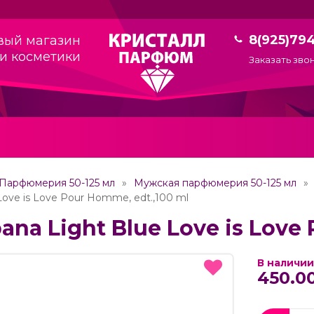
8(925)79
вый магазин
и косметики
Заказать зво
Парфюмерия 50-125 мл
Мужская парфюмерия 50-125 мл
Love is Love Pour Homme, edt.,100 ml
ana Light Blue Love is Love
В наличии
450.00