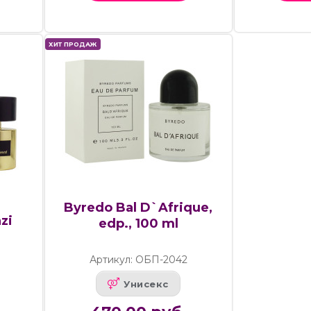
ХИТ ПРОДАЖ
Byredo Bal D`Afrique,
zi
edp., 100 ml
Артикул: ОБП-2042
Унисекс