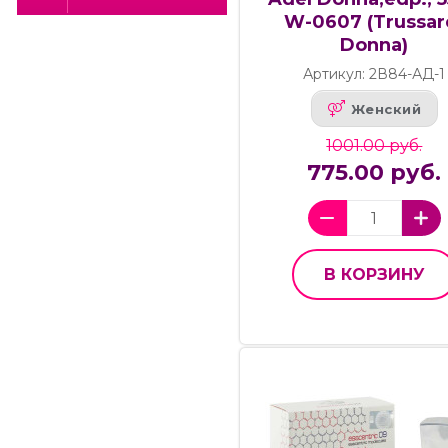
W-0607 (Trussar
Donna)
Артикул: 2В84-АД-1
Женский
1001.00 руб.
775.00 руб.
В КОРЗИНУ