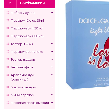
ПАРФЮМЕРИЯ
Наборы духов
Парфюм-Delux 55ml
Парфюмерия 50 мл
Парфюмерия ЕВРО
Тестеры ОАЭ
Парфюмерия Люкс
Тестеры духов
Автопарфюм
Арабские духи
(оригинал)
Масляные духи
Мини парфюм
Нишевая парфюмерия