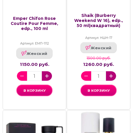
Shaik (Burberry
Emper Chifon Rose
Weekend W 16), edp.,
Coutire Pour Femme,
50 ml(квадратный)
edp., 100 ml
Артикул: НШН-17
Артикул: ЕМП-1112
Женский
Женский
1300.00 руб.
1150.00 руб.
1260.00 руб.
В КОРЗИНУ
В КОРЗИНУ