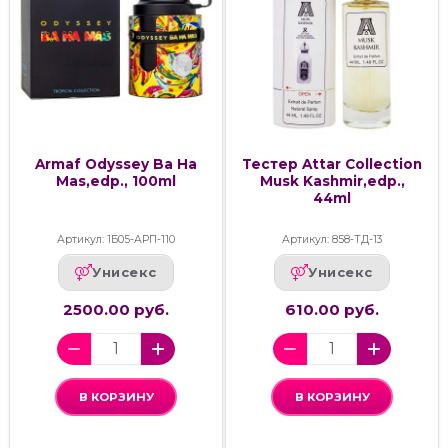
Armaf Odyssey Ba Ha
Тестер Attar Collection
Mas,edp., 100ml
Musk Kashmir,edp.,
44ml
Артикул: 1Б05-АРП-110
Артикул: 858-ТД-13
Унисекс
Унисекс
2500.00 руб.
610.00 руб.
В КОРЗИНУ
В КОРЗИНУ