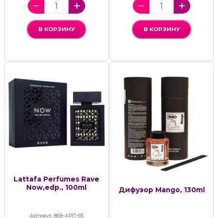
В КОРЗИНУ
В КОРЗИНУ
Lattafa Perfumes Rave
Now,edp., 100ml
Дифузор Mango, 130ml
Артикул: 869-АРП-93