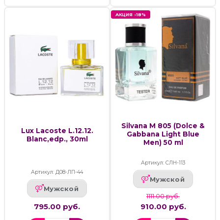
АКЦИЯ -18%
Silvana M 805 (Dolce &
Lux Lacoste L.12.12.
Gabbana Light Blue
Blanc,edp., 30ml
Men) 50 ml
Артикул: СЛН-113
Артикул: Д08-ЛП-44
Мужской
Мужской
1111.00 руб.
795.00 руб.
910.00 руб.