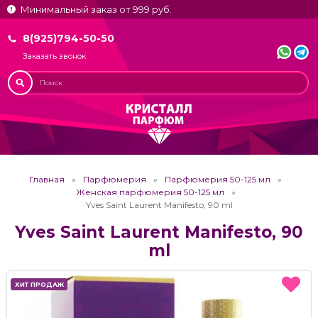
Минимальный заказ от 999 руб.
8(925)794-50-50
Заказать звонок
Главная
Парфюмерия
Парфюмерия 50-125 мл
Женская парфюмерия 50-125 мл
Yves Saint Laurent Manifesto, 90 ml
Yves Saint Laurent Manifesto, 90
ml
ХИТ ПРОДАЖ
ХИТ ПРОДАЖ