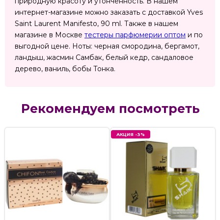
природную красоту и утонченность. В нашем
интернет-магазине можно заказать с доставкой Yves
Saint Laurent Manifesto, 90 ml. Также в нашем
магазине в Москве
тестеры парфюмерии оптом
и по
выгодной цене. Ноты: черная смородина, бергамот,
ландыш, жасмин Самбак, белый кедр, сандаловое
дерево, ваниль, бобы Тонка.
Рекомендуем посмотреть
АКЦИЯ -3%