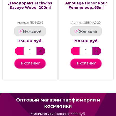
Дезодорант Jackwins
Amouage Honor Pour
Savoye Wood, 200ml
Femme,edp.,65ml
Артикул: 1Б05-ДЗ-9
Артикул: 2В84-АД-20
Мужской
Женский
350.00 руб.
700.00 руб.
В КОРЗИНУ
В КОРЗИНУ
Оптовый магазин парфюмерии и
косметики
Минимальный заказ от 999 руб.