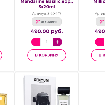
Mandarine Basilic,edp.,
Milli
3x20ml
Артикул: 3-20-147
Артик
Женский
490.00 руб.
490
В КОРЗИНУ
В 