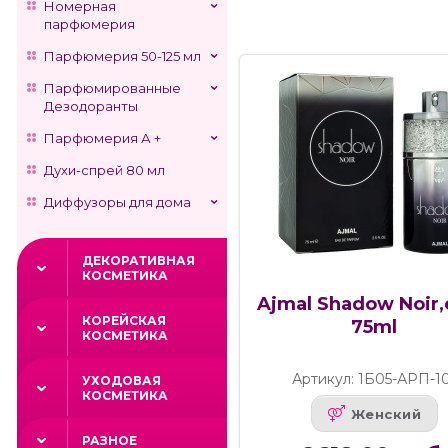
Номерная
парфюмерия
Парфюмерия 50-125 мл
Парфюмированные
Дезодоранты
Парфюмерия А +
Духи-спрей 80 мл
Диффузоры для дома
ДЕКОРАТИВНАЯ
КОСМЕТИКА
Ajmal Shadow Noir,
КОРЕЙСКАЯ
75ml
КОСМЕТИКА
Артикул: 1Б05-АРП-1
УХОДОВАЯ
КОСМЕТИКА
Женский
РАЗНОЕ