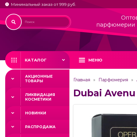
Минимальный заказ от 999 руб.
Опто
парфюмерии 
КАТАЛОГ
МЕНЮ
АКЦИОННЫЕ
Главная
Парфюмерия
ТОВАРЫ
Dubai Avenu 
ЛИКВИДАЦИЯ
КОСМЕТИКИ
НОВИНКИ
РАСПРОДАЖА