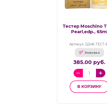
Тестер Moschino T
Pearl,edp., 65m
Артикул: 2Д48-ТЕСТ-
Унисекс
385.00 руб.
В КОРЗИНУ