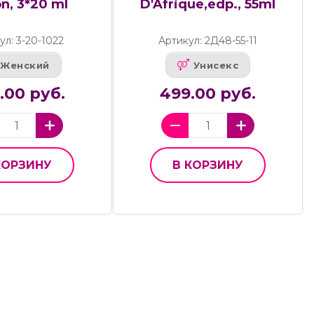
on, 3*20 ml
D'Afrique,edp., 55ml
ул: 3-20-1022
Артикул: 2Д48-55-11
Женский
Унисекс
.00 руб.
499.00 руб.
КОРЗИНУ
В КОРЗИНУ