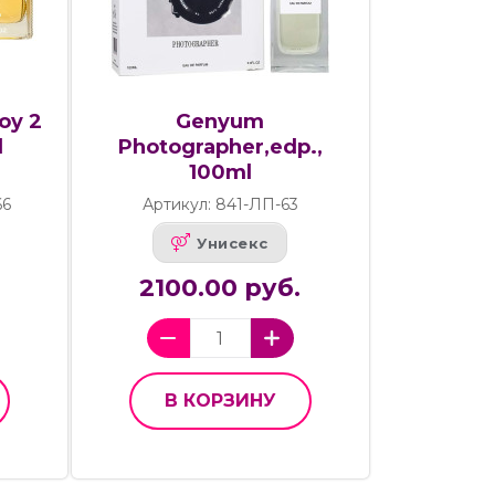
oy 2
Genyum
l
Photographer,edp.,
100ml
66
Артикул: 841-ЛП-63
Унисекс
2100.00 руб.
В КОРЗИНУ