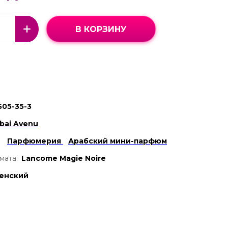
В КОРЗИНУ
Б05-35-3
bai Avenu
Парфюмерия
Арабский мини-парфюм
мата:
Lancome Magie Noire
енский