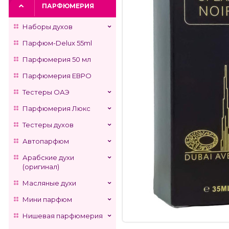
ПАРФЮМЕРИЯ
Наборы духов
Парфюм-Delux 55ml
Парфюмерия 50 мл
Парфюмерия ЕВРО
Тестеры ОАЭ
Парфюмерия Люкс
Тестеры духов
Автопарфюм
Арабские духи
(оригинал)
Масляные духи
Мини парфюм
Нишевая парфюмерия