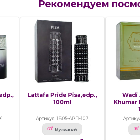
Рекомендуем посм
edp.,
Lattafa Pride Pisa,edp.,
Wadi 
100ml
Khumar P
01
Артикул: 1Б05-АРП-107
Артику
Мужской