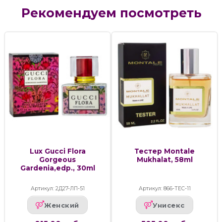
Рекомендуем посмотреть
Lux Gucci Flora
Тестер Montale
Gorgeous
Mukhalat, 58ml
Gardenia,edp., 30ml
Артикул: 2Д27-ЛП-51
Артикул: 866-ТЕС-11
Женский
Унисекс