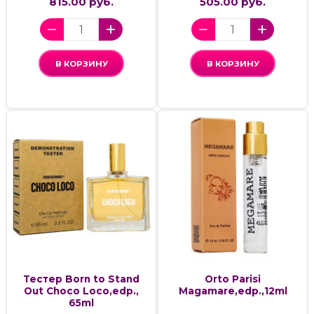
815.00 руб.
505.00 руб.
В КОРЗИНУ
В КОРЗИНУ
Тестер Born to Stand
Orto Parisi
Out Choco Loco,edp.,
Magamare,edp.,12ml
65ml