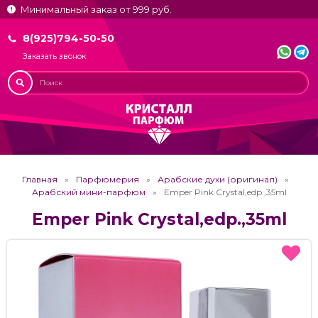
Минимальный заказ от 999 руб.
8(925)794-50-50
Заказать звонок
Главная
Парфюмерия
Арабские духи (оригинал)
Арабский мини-парфюм
Emper Pink Crystal,edp.,35ml
Emper Pink Crystal,edp.,35ml