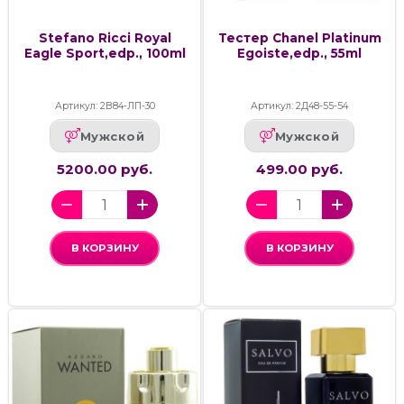
Stefano Ricci Royal
Тестер Chanel Platinum
Eagle Sport,edp., 100ml
Egoiste,edp., 55ml
Артикул: 2В84-ЛП-30
Артикул: 2Д48-55-54
Мужской
Мужской
5200.00 руб.
499.00 руб.
В КОРЗИНУ
В КОРЗИНУ