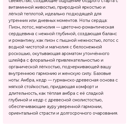
свежестью, создающие ощущение бодрого старта с
витаминной живостью, природной яркостью и
лёгкой теплотой, идеально подходящей для
утренних или дневных моментов. Ноты сердца:
Пион, лотос, магнолия — цветочно-романтическая
сердцевина с нежной глубиной, создающая баланс
и романтику, как пион с пышной нежностью, лотос с
водной чистотой и магнолия с белоснежной
роскошью, окутывающая ароматом утончённого
шлейфа с флоральной привлекательностью и
органической лёгкостью, подчеркивающей вашу
внутреннюю гармонию и женскую силу. Базовые
ноты: Амбра, кедр — гурманско-древесная основа с
мягкой стойкостью, придающая комфорт и
длительность, как тёплая амбра с её сладкой
глубиной и кедр с древесной смолистостью,
обеспечивающие ауру уверенной гармонии,
ориентальной страсти и долгосрочного очарования.