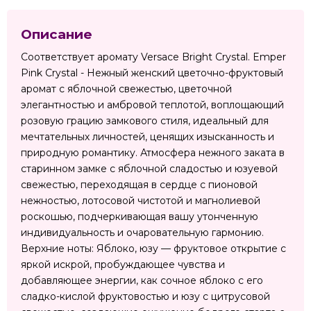
Описание
Соответствует аромату Versace Bright Crystal. Emper
Pink Crystal - Нежный женский цветочно-фруктовый
аромат с яблочной свежестью, цветочной
элегантностью и амбровой теплотой, воплощающий
розовую грацию замкового стиля, идеальный для
мечтательных личностей, ценящих изысканность и
природную романтику. Атмосфера нежного заката в
старинном замке с яблочной сладостью и юзуевой
свежестью, переходящая в сердце с пионовой
нежностью, лотосовой чистотой и магнолиевой
роскошью, подчеркивающая вашу утонченную
индивидуальность и очаровательную гармонию.
Верхние ноты: Яблоко, юзу — фруктовое открытие с
яркой искрой, пробуждающее чувства и
добавляющее энергии, как сочное яблоко с его
сладко-кислой фруктовостью и юзу с цитрусовой