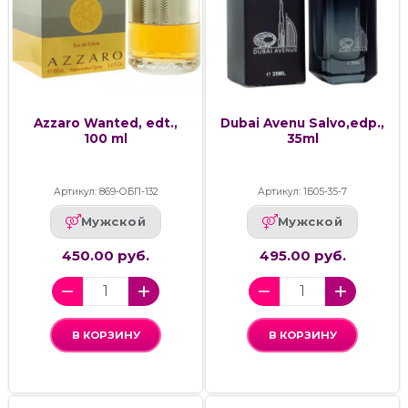
Azzaro Wanted, edt.,
Dubai Avenu Salvo,edp.,
100 ml
35ml
Артикул: 869-ОБП-132
Артикул: 1Б05-35-7
Мужской
Мужской
450.00 руб.
495.00 руб.
В КОРЗИНУ
В КОРЗИНУ