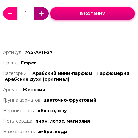
В КОРЗИНУ
Артикул:
745-АРП-27
Бренд:
Emper
Категории:
Арабский мини-парфюм
Парфюмерия
Арабские духи (оригинал)
Аромат:
Женский
Группа ароматов:
цветочно-фруктовый
Верхние ноты:
яблоко, юзу
Ноты сердца:
пион, лотос, магнолия
Базовые ноты:
амбра, кедр