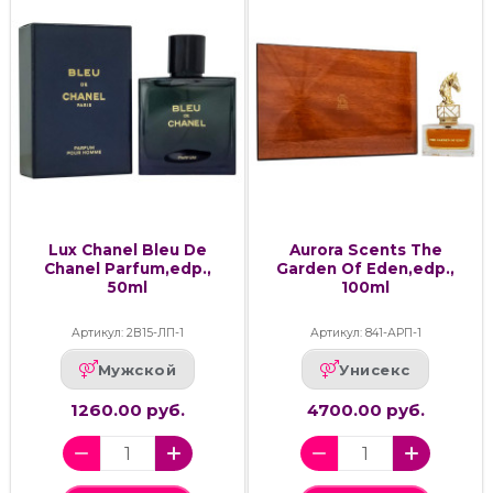
Lux Chanel Bleu De
Aurora Scents The
Chanel Parfum,edp.,
Garden Of Eden,edp.,
50ml
100ml
Артикул: 2В15-ЛП-1
Артикул: 841-АРП-1
Мужской
Унисекс
1260.00 руб.
4700.00 руб.