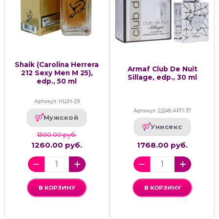
Shaik (Carolina Herrera
Armaf Club De Nuit
212 Sexy Men M 25),
Sillage, edp., 30 ml
edp., 50 ml
Артикул: НШН-29
Артикул: 2Д48-АРП-37
Мужской
Унисекс
1300.00 руб.
1260.00 руб.
1768.00 руб.
В КОРЗИНУ
В КОРЗИНУ