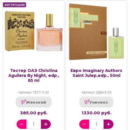
ХИТ ПРОДАЖ
Тестер ОАЭ Christina
Евро Imaginary Authors
Aguilera By Night, edp.,
Saint Julep,edp., 50ml
65 ml
Артикул: ТЕСТ-11-22
Артикул: 2Д04-Е-25
Женский
Унисекс
385.00 руб.
1330.00 руб.