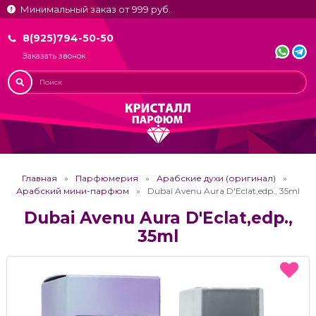
Минимальный заказ от 999 руб.
8(925)794-50-50
Заказать звонок
Главная
Парфюмерия
Арабские духи (оригинал)
Арабский мини-парфюм
Dubai Avenu Aura D'Eclat,edp., 35ml
Dubai Avenu Aura D'Eclat,edp.,
35ml