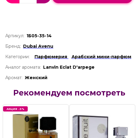
Артикул:
1Б05-35-14
Бренд:
Dubai Avenu
Категории:
Парфюмерия
Арабский мини-парфюм
Аналог аромата:
Lanvin Eclat D'arpege
Аромат:
Женский
Рекомендуем посмотреть
АКЦИЯ -3%