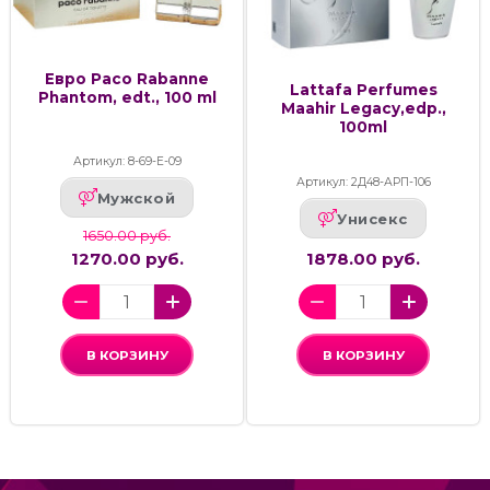
Евро Paco Rabanne
Lattafa Perfumes
Phantom, edt., 100 ml
Maahir Legacy,edp.,
100ml
Артикул: 8-69-Е-09
Артикул: 2Д48-АРП-106
Мужской
Унисекс
1650.00 руб.
1270.00 руб.
1878.00 руб.
В КОРЗИНУ
В КОРЗИНУ