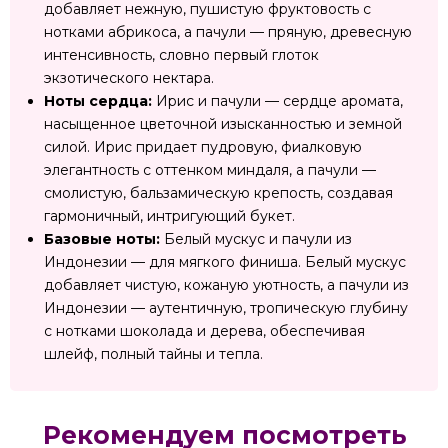
добавляет нежную, пушистую фруктовость с
нотками абрикоса, а пачули — пряную, древесную
интенсивность, словно первый глоток
экзотического нектара.
Ноты сердца:
Ирис и пачули — сердце аромата,
насыщенное цветочной изысканностью и земной
силой. Ирис придает пудровую, фиалковую
элегантность с оттенком миндаля, а пачули —
смолистую, бальзамическую крепость, создавая
гармоничный, интригующий букет.
Базовые ноты:
Белый мускус и пачули из
Индонезии — для мягкого финиша. Белый мускус
добавляет чистую, кожаную уютность, а пачули из
Индонезии — аутентичную, тропическую глубину
с нотками шоколада и дерева, обеспечивая
шлейф, полный тайны и тепла.
Рекомендуем посмотреть