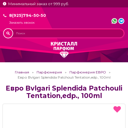
Минимальный заказ от 999 руб.
8(925)794-50-50
Заказать звонок
Главная
Парфюмерия
Парфюмерия ЕВРО
Евро Bvlgari Splendida Patchouli Tentation,edp., 100ml
Евро Bvlgari Splendida Patchouli
Tentation,edp., 100ml