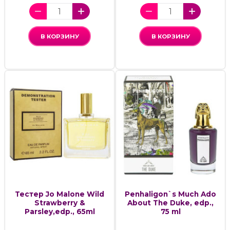
В КОРЗИНУ
В КОРЗИНУ
Тестер Jo Malone Wild
Penhaligon`s Much Ado
Strawberry &
About The Duke, edp.,
Parsley,edp., 65ml
75 ml