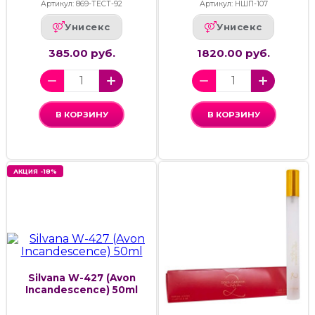
Артикул: 869-ТЕСТ-92
Артикул: НШП-107
Унисекс
Унисекс
385.00 руб.
1820.00 руб.
В КОРЗИНУ
В КОРЗИНУ
АКЦИЯ -18%
Silvana W-427 (Avon
Incandescence) 50ml