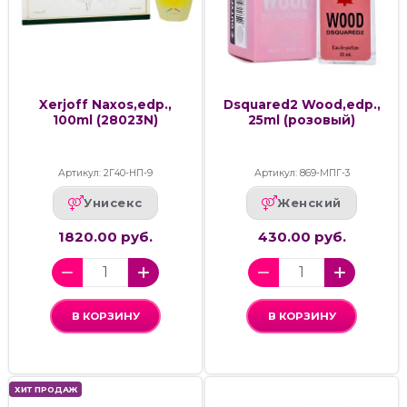
Xerjoff Naxos,edp.,
Dsquared2 Wood,edp.,
100ml (28023N)
25ml (розовый)
Артикул: 2Г40-НП-9
Артикул: 869-МПГ-3
Унисекс
Женский
1820.00 руб.
430.00 руб.
В КОРЗИНУ
В КОРЗИНУ
ХИТ ПРОДАЖ