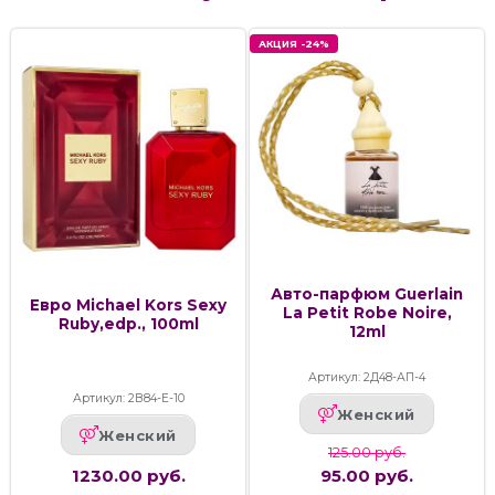
АКЦИЯ -24%
Авто-парфюм Guerlain
Евро Michael Kors Sexy
La Petit Robe Noire,
Ruby,edp., 100ml
12ml
Артикул: 2Д48-АП-4
Артикул: 2В84-Е-10
Женский
Женский
125.00 руб.
1230.00 руб.
95.00 руб.