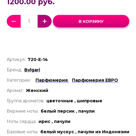
1200.00 руб.
В КОРЗИНУ
Артикул:
720-Е-14
Бренд:
Bvlgari
Категории:
Парфюмерия
Парфюмерия ЕВРО
Аромат:
Женский
Группа ароматов:
цветочные , шипровые
Верхние ноты:
белый персик , пачули
Ноты сердца:
ирис , пачули
Базовые ноты:
белый мускус , пачули из Индонезии