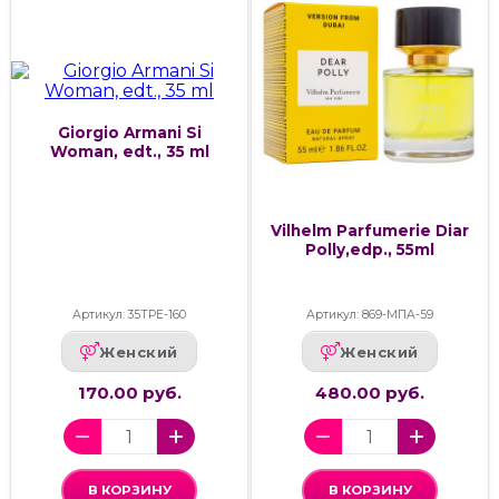
Giorgio Armani Si
Woman, edt., 35 ml
Vilhelm Parfumerie Diar
Polly,edp., 55ml
Артикул: 35ТРЕ-160
Артикул: 869-МПА-59
Женский
Женский
170.00 руб.
480.00 руб.
В КОРЗИНУ
В КОРЗИНУ