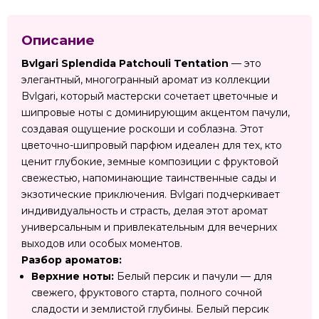
Описание
Bvlgari Splendida Patchouli Tentation
— это
элегантный, многогранный аромат из коллекции
Bvlgari, который мастерски сочетает цветочные и
шипровые ноты с доминирующим акцентом пачули,
создавая ощущение роскоши и соблазна. Этот
цветочно-шипровый парфюм идеален для тех, кто
ценит глубокие, земные композиции с фруктовой
свежестью, напоминающие таинственные сады и
экзотические приключения. Bvlgari подчеркивает
индивидуальность и страсть, делая этот аромат
универсальным и привлекательным для вечерних
выходов или особых моментов.
Разбор ароматов:
Верхние ноты:
Белый персик и пачули — для
свежего, фруктового старта, полного сочной
сладости и землистой глубины. Белый персик