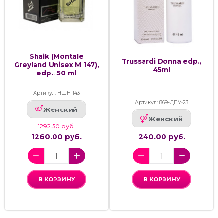
Shaik (Montale
Trussardi Donna,edp.,
Greyland Unisex M 147),
45ml
edp., 50 ml
Артикул: НШН-143
Артикул: 869-ДПУ-23
Женский
Женский
1292.50 руб.
1260.00 руб.
240.00 руб.
В КОРЗИНУ
В КОРЗИНУ