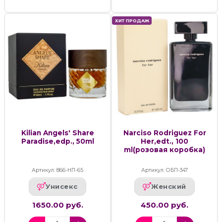
ХИТ ПРОДАЖ
Kilian Angels' Share
Narciso Rodriguez For
Paradise,edp., 50ml
Her,edt., 100
ml(розовая коробка)
Артикул: 866-НП-65
Артикул: ОБП-347
Унисекс
Женский
1650.00 руб.
450.00 руб.