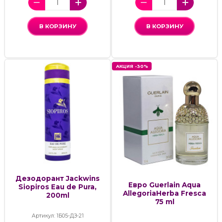
В КОРЗИНУ
В КОРЗИНУ
АКЦИЯ -30%
Дезодорант Jackwins
Евро Guerlain Aqua
Siopiros Eau de Pura,
AllegoriaHerba Fresca
200ml
75 ml
Артикул: 1Б05-ДЗ-21