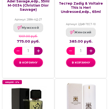
Adel Savage,edp., 55ml
Тестер Zadig & Voltaire
M-0034 (Christian Dior
This Is Her!
Sauvage)
Undressed,edp., 65ml
Артикул: 2В84-АД-27
Артикул: 2Д48-ТЕСТ-10
Мужской
Женский
1001.00 руб.
775.00 руб.
385.00 руб.
В КОРЗИНУ
В КОРЗИНУ
АКЦИЯ -3%