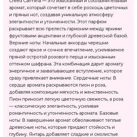
Creed Carmina — это изысканный и соблазнительный
аромат, который сочетает в себе роскошь цветочных
и пряных нот, создавая уникальную атмосферу
элегантности и утонченности. Этот парфюм
раскрывает всю прелесть гармонии между яркими
фруктовыми акцентами и глубокой древесной базой.
Верхние ноты: Начальные аккорды черешни
создают яркое и сочное впечатление, усиливаемое
пряной остротой розового перца и изысканным
оттенком шафрана. Эта комбинация дарит аромату
энергичное и захватывающее вступление, которое
сразу привлекает внимание. Сердечные ноты: В
сердце аромата раскрываются пион и роза,
добавляя композиции мягкость и женственность.
Пион приносит легкую цветочную свежесть, а роза
— классическую элегантность, усиливая
романтичность и утонченность аромата. Базовые
ноты: В завершении аромат обволакивают теплые
древесные ноты, которые придают стойкость и
глубину. Янтарь добавляет сладкие и смолистые