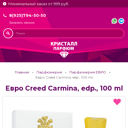
Минимальный заказ от 999 руб.
8(925)794-50-50
Заказать звонок
Главная
Парфюмерия
Парфюмерия ЕВРО
Евро Creed Carmina, edp., 100 ml
Евро Creed Carmina, edp., 100 ml