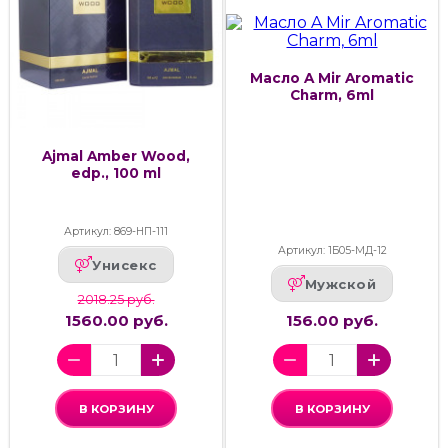
Масло A Mir Aromatic
Charm, 6ml
Ajmal Amber Wood,
edp., 100 ml
Артикул: 869-НП-111
Артикул: 1Б05-МД-12
Унисекс
Мужской
2018.25 руб.
1560.00 руб.
156.00 руб.
В КОРЗИНУ
В КОРЗИНУ