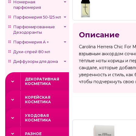
Номерная
парфюмерия
Парфюмерия 50-125 мл
Парфюмированные
Дезодоранты
Описание
Парфюмерия А +
Carolina Herrera Chic Fo
Духи-спрей 80 мл
взрывным аккордом сочно
тёплые ноты корицы и пер
Диффузоры для дома
сандале, которые добавл
уверенность и стиль, как
ДЕКОРАТИВНАЯ
чтобы подчеркнуть свою 
КОСМЕТИКА
КОРЕЙСКАЯ
КОСМЕТИКА
УХОДОВАЯ
КОСМЕТИКА
РАЗНОЕ