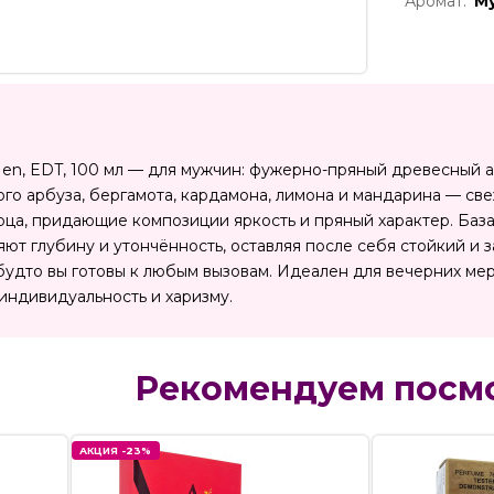
Аромат:
М
r Men, EDT, 100 мл — для мужчин: фужерно-пряный древесный
го арбуза, бергамота, кардамона, лимона и мандарина — све
ца, придающие композиции яркость и пряный характер. База 
яют глубину и утончённость, оставляя после себя стойкий 
 будто вы готовы к любым вызовам. Идеален для вечерних ме
индивидуальность и харизму.
Рекомендуем посм
АКЦИЯ -23%