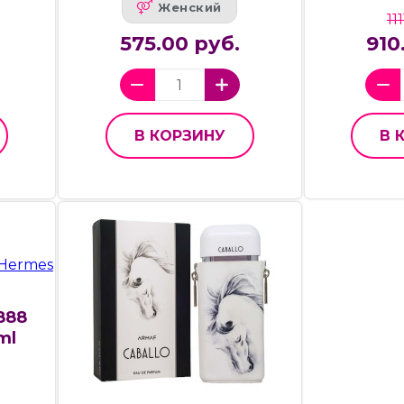
Женский
11
575.00 руб.
910
В КОРЗИНУ
В 
888
ml