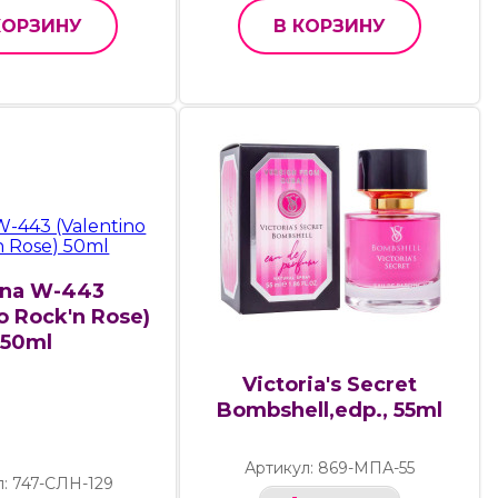
КОРЗИНУ
В КОРЗИНУ
ana W-443
o Rock'n Rose)
50ml
Victoria's Secret
Bombshell,edp., 55ml
Артикул: 869-МПА-55
л: 747-СЛН-129