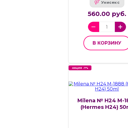
Унисекс
560.00 руб.
В КОРЗИНУ
АКЦИЯ -7%
Milena № H24 M-1
(Hermes H24) 50