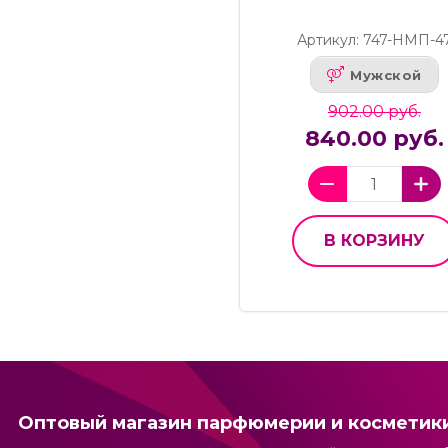
Артикул: 747-НМП-4
Мужской
902.00 руб.
840.00 руб.
В КОРЗИНУ
Оптовый магазин парфюмерии и косметик