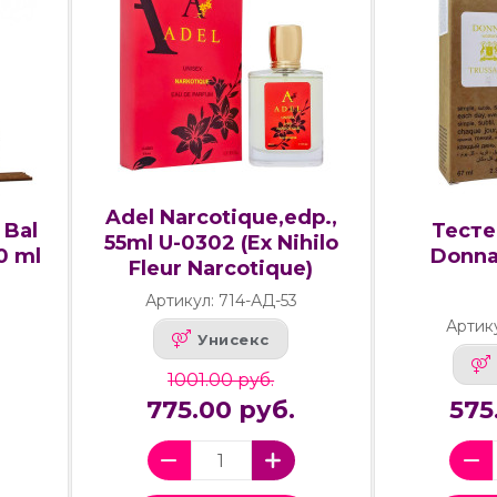
Adel Narcotique,edp.,
Bal
Тесте
55ml U-0302 (Ex Nihilo
0 ml
Donna
Fleur Narcotique)
Артикул: 714-АД-53
Артик
Унисекс
1001.00 руб.
775.00 руб.
575