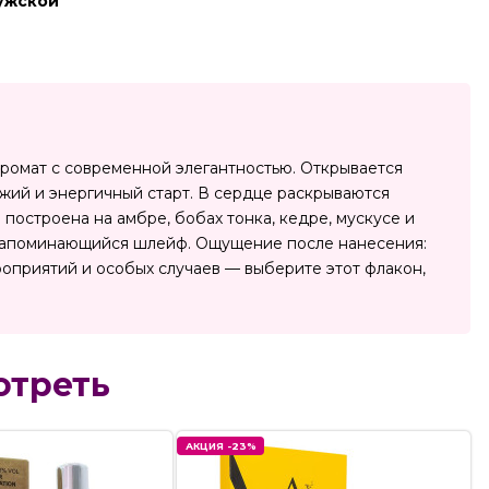
ужской
 аромат с современной элегантностью. Открывается
жий и энергичный старт. В сердце раскрываются
построена на амбре, бобах тонка, кедре, мускусе и
и запоминающийся шлейф. Ощущение после нанесения:
роприятий и особых случаев — выберите этот флакон,
отреть
АКЦИЯ -23%