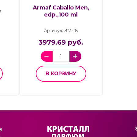
Armaf Caballo Men,
7
edp.,100 ml
Артикул: ЭМ-18
3979.69 руб.
В КОРЗИНУ
и