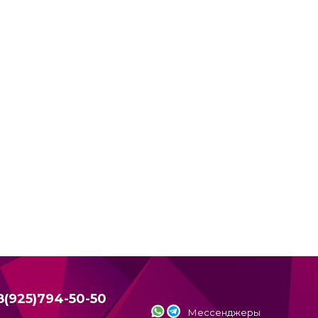
8(925)794-50-50
Мессенджеры