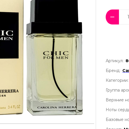
Артикул:
8
Бренд:
Ca
Категории:
Группа аро
Верхние но
Ноты серд
Базовые но