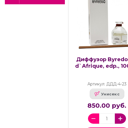
Диффузор Byredo 
d`Afrique, edp., 10
Артикул: ДДД-4-23
Унисекс
850.00 руб.