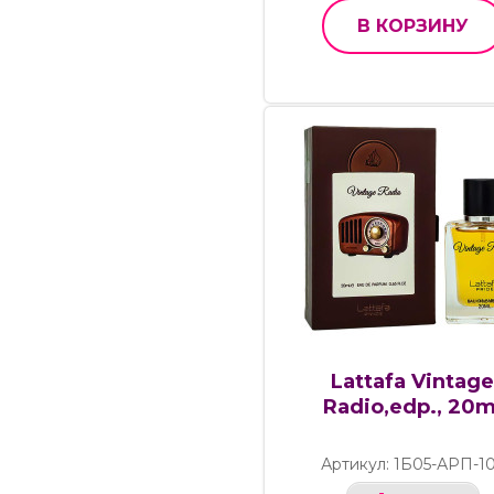
В КОРЗИНУ
Lattafa Vintag
Radio,edp., 20m
Артикул: 1Б05-АРП-1