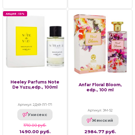
АКЦИЯ -13%
Heeley Parfums Note
Anfar Floral Bloom,
De Yuzu,edp., 100ml
edp., 100 ml
Артикул: 2Д49-ЛП-171
Артикул: ЭМ-52
Унисекс
Женский
1710.00 руб.
1490.00 руб.
2984.77 руб.