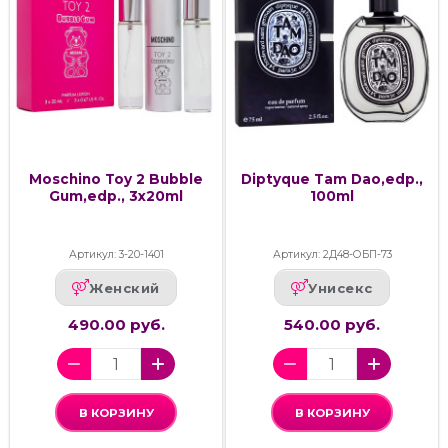
Moschino Toy 2 Bubble
Diptyque Tam Dao,edp.,
Gum,edp., 3x20ml
100ml
Артикул: 3-20-1401
Артикул: 2Д48-ОБП-73
Женский
Унисекс
490.00 руб.
540.00 руб.
В КОРЗИНУ
В КОРЗИНУ