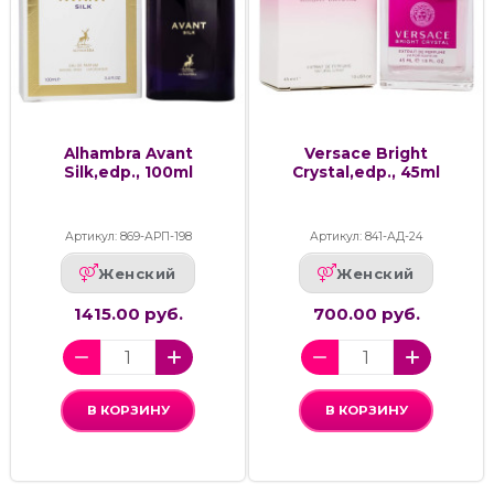
Alhambra Avant
Versace Bright
Silk,edp., 100ml
Crystal,edp., 45ml
Артикул: 869-АРП-198
Артикул: 841-АД-24
Женский
Женский
1415.00 руб.
700.00 руб.
В КОРЗИНУ
В КОРЗИНУ