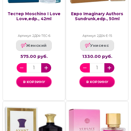
Тестер Moschino I Love
Евро Imaginary Authors
Love,edp., 42ml
Sundrunk,edp., 50ml
Артикул: 2Д04-ТЕС-6
Артикул: 2Д04-Е-15
Женский
Унисекс
575.00 руб.
1330.00 руб.
В КОРЗИНУ
В КОРЗИНУ