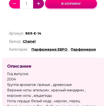
В КОРЗИНУ
Артикул:
869-Е-14
Бренд:
Chanel
Категории:
Парфюмерия ЕВРО
Парфюмерия
Описание
Год выпуска:
2004
Группа ароматов: пряные , древесные
Верхние ноты: апельсин , красный мандарин ,
морские ноты , альдегиды
Ноты сердца: белый кедр , нероли , перец