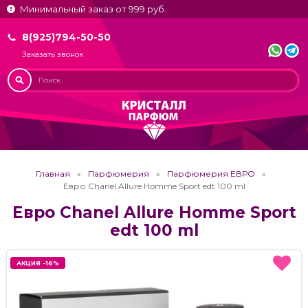
Минимальный заказ от 999 руб.
8(925)794-50-50
Заказать звонок
Главная
Парфюмерия
Парфюмерия ЕВРО
Евро Chanel Allure Homme Sport edt 100 ml
Евро Chanel Allure Homme Sport
edt 100 ml
АКЦИЯ -16%
АКЦИЯ -16%