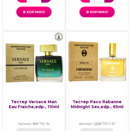
В КОРЗИНУ
В КОРЗИНУ
Тестер Versace Man
Тестер Paco Rabanne
Eau Fraiche,edp., 110ml
Midnight Sex,edp., 65ml
Артикул: 869-ТЕС-34
Артикул: 2Д48-ТЕСТ-67