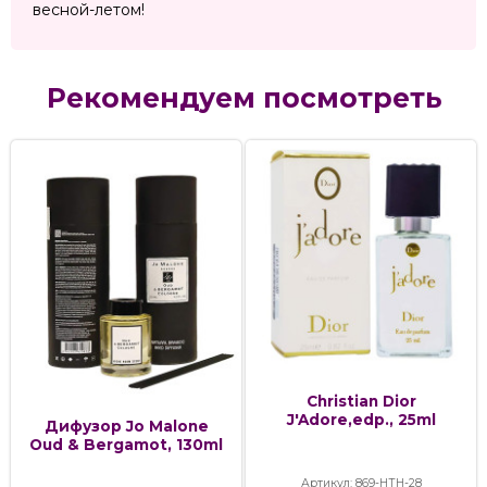
весной-летом!
Рекомендуем посмотреть
Christian Dior
J'Adore,edp., 25ml
Дифузор Jo Malone
Oud & Bergamot, 130ml
Артикул: 869-НТН-28