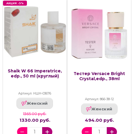
АКЦИЯ -3%
Shaik W 66 Imperatrice,
Тестер Versace Bright
edp., 50 ml (круглый)
Crystal,edp., 38ml
Артикул: НШН-03676
Артикул: 866-38-12
Женский
Женский
1365.00 руб.
1330.00 руб.
494.00 руб.