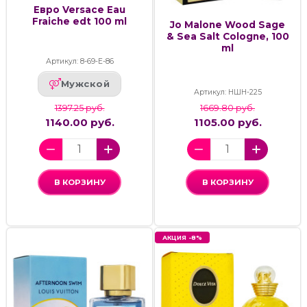
Евро Versace Eau
Fraiche edt 100 ml
Jo Malone Wood Sage
& Sea Salt Cologne, 100
ml
Артикул: 8-69-Е-86
Мужской
Артикул: НШН-225
1397.25 руб.
1669.80 руб.
1140.00 руб.
1105.00 руб.
В КОРЗИНУ
В КОРЗИНУ
АКЦИЯ -8%