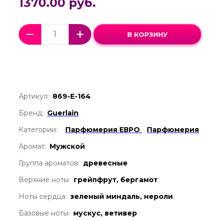
1370.00 руб.
В КОРЗИНУ
Артикул:
869-Е-164
Бренд:
Guerlain
Категории:
Парфюмерия ЕВРО
Парфюмерия
Аромат:
Мужской
Группа ароматов:
древесные
Верхние ноты:
грейпфрут, бергамот
Ноты сердца:
зеленый миндаль, нероли
Базовые ноты:
мускус, ветивер