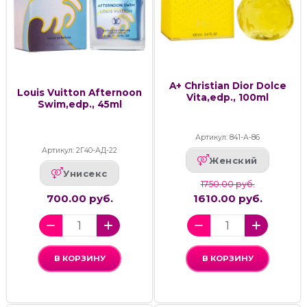
A+ Christian Dior Dolce
Louis Vuitton Afternoon
Vita,edp., 100ml
Swim,edp., 45ml
Артикул: 841-А-86
Артикул: 2Г40-АД-22
Женский
Унисекс
1750.00 руб.
700.00 руб.
1610.00 руб.
В КОРЗИНУ
В КОРЗИНУ