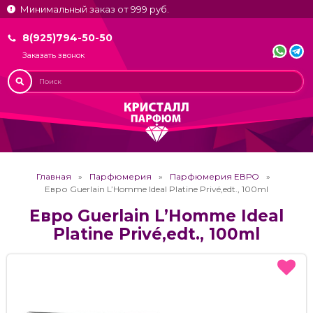
Минимальный заказ от 999 руб.
8(925)794-50-50
Заказать звонок
Главная
Парфюмерия
Парфюмерия ЕВРО
Евро Guerlain L’Homme Ideal Platine Privé,edt., 100ml
Евро Guerlain L’Homme Ideal
Platine Privé,edt., 100ml