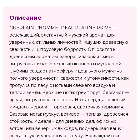
Описание
GUERLAIN L’HOMME IDEAL PLATINE PRIVÉ —
освежающий, элегантный мужской аромат для
уверенных, стильных личностей, ищущих древесную
свежесть и цитрусовую бодрость. Относится к
древесным ароматам: завораживающая смесь
цитрусовых искр, ореховых нюансов и мускусной
глубины создает атмосферу идеального мужчины,
полного уверенности, свежести и утонченности, как
прогулка по лесу с нотками свежего воздуха и
теплой земли. Верхние ноты: грейпфрут, бергамот —
яркая, цитрусовая свежесть. Ноты сердца: зеленый
миндаль, нероли — ореховая, цветочная гармония.
Базовые ноты: мускус, ветивер — теплая, древесная
стойкость. Идеален для дневных дел, офисных
встреч или вечерних выходов, подчеркивая вашу
элегантную и уверенную натуру. Наслаждайтесь