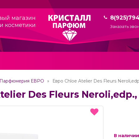
8(925)79
вый магазин
и косметики
Заказать зво
Парфюмерия ЕВРО
Евро Chloe Atelier Des Fleurs Neroli,edp
elier Des Fleurs Neroli,edp.
В наличии