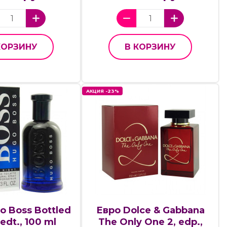
КОРЗИНУ
В КОРЗИНУ
АКЦИЯ -23%
o Boss Bottled
Евро Dolce & Gabbana
 edt., 100 ml
The Only One 2, edp.,