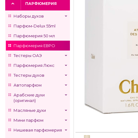
ПАРФЮМЕРИЯ
Наборы духов
Парфюм-Delux 55ml
Парфюмерия 50 мл
Парфюмерия ЕВРО
Тестеры ОАЭ
Парфюмерия Люкс
Тестеры духов
Автопарфюм
Арабские духи
(оригинал)
Масляные духи
Мини парфюм
Нишевая парфюмерия