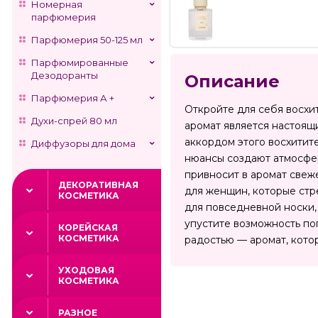
Номерная
парфюмерия
Парфюмерия 50-125 мл
Парфюмированные
Дезодоранты
Описание
Парфюмерия А +
Откройте для себя восхит
Духи-спрей 80 мл
аромат является настоящ
аккордом этого восхитит
Диффузоры для дома
нюансы создают атмосферу
привносит в аромат свеже
ДЕКОРАТИВНАЯ
для женщин, которые стр
КОСМЕТИКА
для повседневной носки,
упустите возможность пог
КОРЕЙСКАЯ
КОСМЕТИКА
радостью — аромат, кото
УХОДОВАЯ
КОСМЕТИКА
РАЗНОЕ