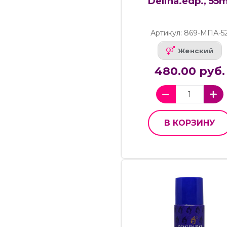
Delina.edp., 55m
Артикул: 869-МПА-5
Женский
480.00 руб.
В КОРЗИНУ