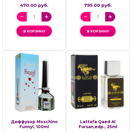
470.00 руб.
795.00 руб.
В КОРЗИНУ
В КОРЗИНУ
Диффузор Moschino
Lattafa Qaed Al
Funny!, 100ml
Fursan,edp., 25ml