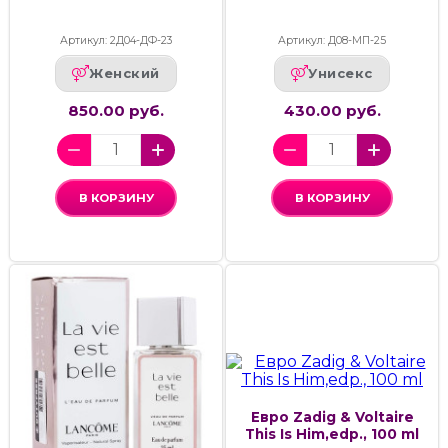
Артикул: 2Д04-ДФ-23
Артикул: Д08-МП-25
Женский
Унисекс
850.00 руб.
430.00 руб.
В КОРЗИНУ
В КОРЗИНУ
Евро Zadig & Voltaire
This Is Him,edp., 100 ml