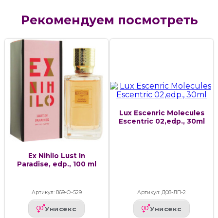
Рекомендуем посмотреть
Lux Escenric Molecules
Escentric 02,edp., 30ml
Ex Nihilo Lust In
Paradise, edp., 100 ml
Артикул: 869-О-529
Артикул: Д08-ЛП-2
Унисекс
Унисекс