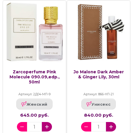
Zarcoperfume Pink
Jo Malone Dark Amber
Molecule 090.09,edp.,
& Ginger Lily, 30ml
50ml
Артикул: 2Д04-МП-9
Артикул: 866-НП-21
Женский
Унисекс
645.00 руб.
840.00 руб.