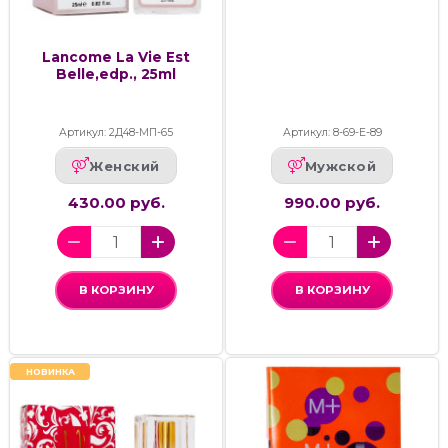
Lancome La Vie Est
Belle,edp., 25ml
Артикул: 2Д48-МП-65
Артикул: 8-69-Е-89
Женский
Мужской
430.00 руб.
990.00 руб.
В КОРЗИНУ
В КОРЗИНУ
НОВИНКА