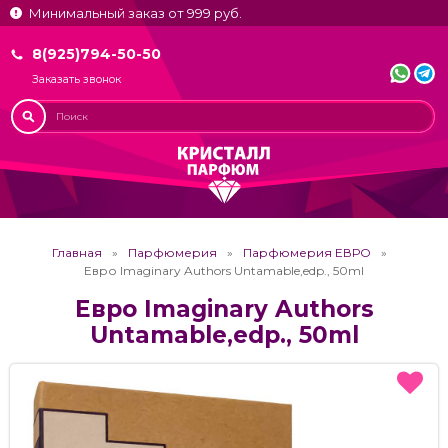
Минимальный заказ от 999 руб.
8(925)794-50-50
Заказать звонок
Главная
Парфюмерия
Парфюмерия ЕВРО
Евро Imaginary Authors Untamable,edp., 50ml
Евро Imaginary Authors
Untamable,edp., 50ml