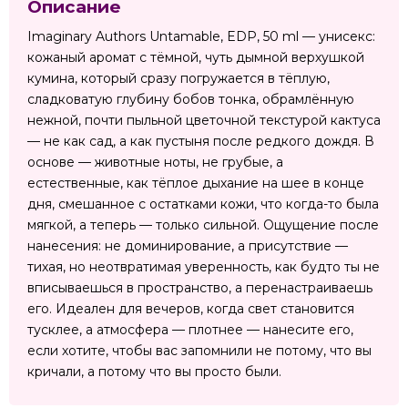
Описание
Imaginary Authors Untamable, EDP, 50 ml — унисекс:
кожаный аромат с тёмной, чуть дымной верхушкой
кумина, который сразу погружается в тёплую,
сладковатую глубину бобов тонка, обрамлённую
нежной, почти пыльной цветочной текстурой кактуса
— не как сад, а как пустыня после редкого дождя. В
основе — животные ноты, не грубые, а
естественные, как тёплое дыхание на шее в конце
дня, смешанное с остатками кожи, что когда-то была
мягкой, а теперь — только сильной. Ощущение после
нанесения: не доминирование, а присутствие —
тихая, но неотвратимая уверенность, как будто ты не
вписываешься в пространство, а перенастраиваешь
его. Идеален для вечеров, когда свет становится
тусклее, а атмосфера — плотнее — нанесите его,
если хотите, чтобы вас запомнили не потому, что вы
кричали, а потому что вы просто были.