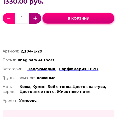
1330.00 руб.
В КОРЗИНУ
Артикул:
2Д04-Е-29
Бренд:
Imaginary Authors
Категории:
Парфюмерия
Парфюмерия ЕВРО
Группа ароматов:
кожаные
Ноты
Кожа, Кумин, Бобы тонка,Цветок кактуса,
сердца:
Цветочные ноты, Животные ноты.
Аромат:
Унисекс