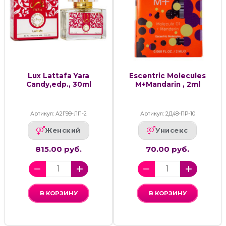
Lux Lattafa Yara
Escentric Molecules
Candy,edp., 30ml
M+Mandarin , 2ml
Артикул: А2Г99-ЛП-2
Артикул: 2Д48-ПР-10
Женский
Унисекс
815.00 руб.
70.00 руб.
В КОРЗИНУ
В КОРЗИНУ