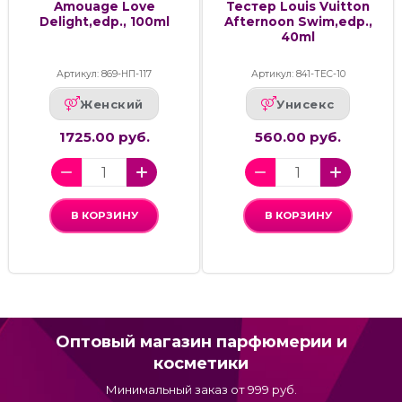
Amouage Love
Тестер Louis Vuitton
Delight,edp., 100ml
Afternoon Swim,edp.,
40ml
Артикул: 869-НП-117
Артикул: 841-ТЕС-10
Женский
Унисекс
1725.00 руб.
560.00 руб.
В КОРЗИНУ
В КОРЗИНУ
Оптовый магазин парфюмерии и
косметики
Минимальный заказ от 999 руб.