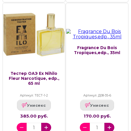
Fragrance Du Bois
Tropiques,edp., 35ml
Тестер ОАЭ Ex Nihilo
Fleur Narcotique, edp.,
65 ml
Артикул: ТЕСТ-1-2
Артикул: Д08-35-6
Унисекс
Унисекс
385.00 руб.
170.00 руб.