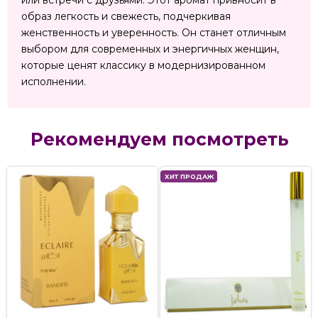
или встречи с друзьями. Этот аромат привносит в
образ легкость и свежесть, подчеркивая
женственность и уверенность. Он станет отличным
выбором для современных и энергичных женщин,
которые ценят классику в модернизированном
исполнении.
Рекомендуем посмотреть
ХИТ ПРОДАЖ