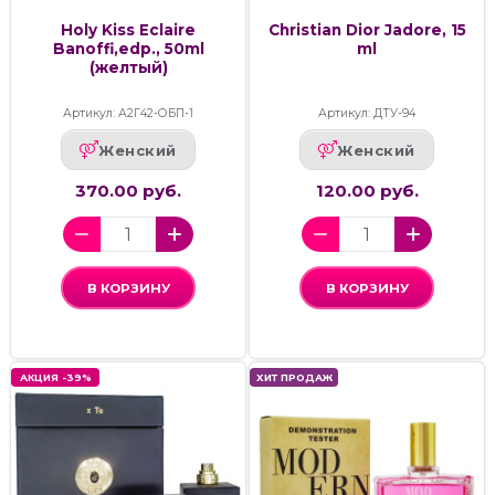
Holy Kiss Eclaire
Christian Dior Jadore, 15
Banoffi,edp., 50ml
ml
(желтый)
Артикул: А2Г42-ОБП-1
Артикул: ДТУ-94
Женский
Женский
370.00 руб.
120.00 руб.
В КОРЗИНУ
В КОРЗИНУ
АКЦИЯ -39%
ХИТ ПРОДАЖ