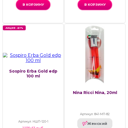
В КОРЗИНУ
В КОРЗИНУ
АКЦИЯ -61%
Sospiro Erba Gold edp
100 ml
Nina Ricci Nina, 20ml
Артикул: 841-МП-82
Артикул: НШП-120-1
Женский