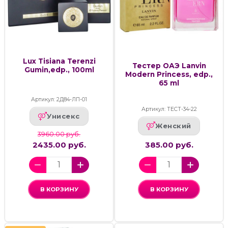
Lux Tisiana Terenzi
Тестер ОАЭ Lanvin
Gumin,edp., 100ml
Modern Princess, edp.,
65 ml
Артикул: 2Д84-ЛП-01
Артикул: ТЕСТ-34-22
Унисекс
Женский
3960.00 руб.
2435.00 руб.
385.00 руб.
В КОРЗИНУ
В КОРЗИНУ