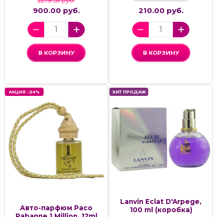
2279.53 руб.
900.00 руб.
210.00 руб.
В КОРЗИНУ
В КОРЗИНУ
АКЦИЯ -24%
ХИТ ПРОДАЖ
Lanvin Eclat D'Arpege,
Авто-парфюм Paco
100 ml (коробка)
Pabanne 1 Million, 12ml