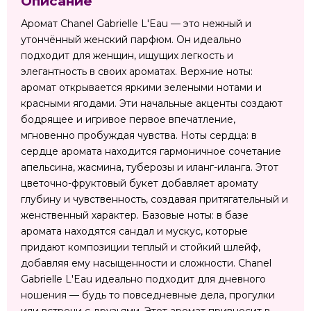
Описание
Аромат Chanel Gabrielle L'Eau — это нежный и
утончённый женский парфюм. Он идеально
подходит для женщин, ищущих легкость и
элегантность в своих ароматах. Верхние ноты:
аромат открывается яркими зелеными нотами и
красными ягодами. Эти начальные акценты создают
бодрящее и игривое первое впечатление,
мгновенно пробуждая чувства. Ноты сердца: в
сердце аромата находится гармоничное сочетание
апельсина, жасмина, туберозы и иланг-иланга. Этот
цветочно-фруктовый букет добавляет аромату
глубину и чувственность, создавая притягательный и
женственный характер. Базовые ноты: в базе
аромата находятся сандал и мускус, которые
придают композиции теплый и стойкий шлейф,
добавляя ему насыщенности и сложности. Chanel
Gabrielle L'Eau идеально подходит для дневного
ношения — будь то повседневные дела, прогулки