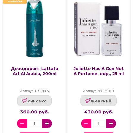
НОВИНКА
Дезодорант Lattafa
Juliette Has A Gun Not
Art Al Arabia, 200ml
A Perfume, edp., 25 ml
Артикул: Г99-ДЗ-5
Артикул: 869-МПГ-1
Унисекс
Женский
360.00 руб.
430.00 руб.