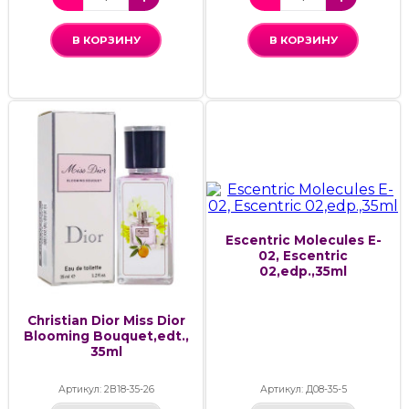
В КОРЗИНУ
В КОРЗИНУ
Escentric Molecules E-
02, Escentric
02,edp.,35ml
Christian Dior Miss Dior
Blooming Bouquet,edt.,
35ml
Артикул: 2В18-35-26
Артикул: Д08-35-5