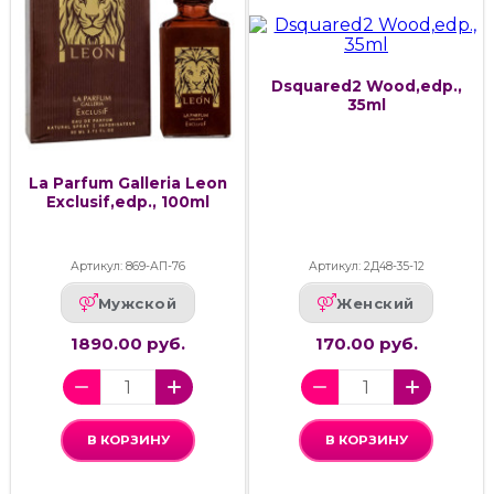
Dsquared2 Wood,edp.,
35ml
La Parfum Galleria Leon
Exclusif,edp., 100ml
Артикул: 869-АП-76
Артикул: 2Д48-35-12
Мужской
Женский
1890.00 руб.
170.00 руб.
В КОРЗИНУ
В КОРЗИНУ