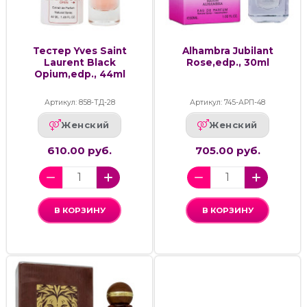
Тестер Yves Saint
Alhambra Jubilant
Laurent Black
Rose,edp., 30ml
Opium,edp., 44ml
Артикул: 858-ТД-28
Артикул: 745-АРП-48
Женский
Женский
610.00 руб.
705.00 руб.
В КОРЗИНУ
В КОРЗИНУ