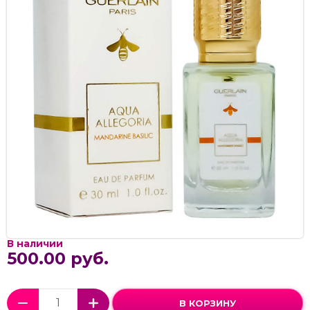
В наличии
500.00 руб.
В КОРЗИНУ