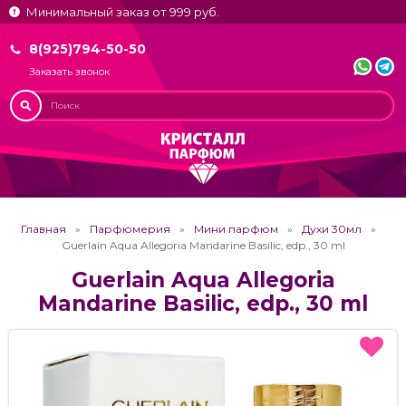
Минимальный заказ от 999 руб.
8(925)794-50-50
Заказать звонок
Главная
Парфюмерия
Мини парфюм
Духи 30мл
Guerlain Aqua Allegoria Mandarine Basilic, edp., 30 ml
Guerlain Aqua Allegoria
Mandarine Basilic, edp., 30 ml