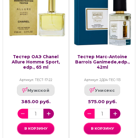
Тестер ОАЭ Chanel
Тестер Marc-Antoine
Allure Homme Sport,
Barrois Ganimede,edp.,
edp., 65 ml
42ml
Артикул: ТЕСТ-17-22
Артикул: 2Д04-ТЕС-113
Мужской
Унисекс
385.00 руб.
575.00 руб.
В КОРЗИНУ
В КОРЗИНУ