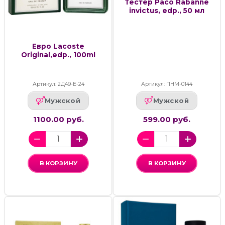
Тестер Paco Rabanne
invictus, edp., 50 мл
Евро Lacoste
Original,edp., 100ml
Артикул: 2Д49-Е-24
Артикул: ПНМ-0144
Мужской
Мужской
1100.00 руб.
599.00 руб.
В КОРЗИНУ
В КОРЗИНУ