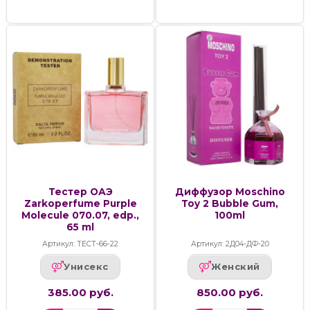
Тестер ОАЭ
Диффузор Moschino
Zarkoperfume Purple
Toy 2 Bubble Gum,
Molecule 070.07, edp.,
100ml
65 ml
Артикул: ТЕСТ-66-22
Артикул: 2Д04-ДФ-20
Унисекс
Женский
385.00 руб.
850.00 руб.