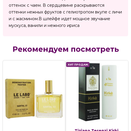
оттенок с чаем. В сердцевине раскрываются
оттенки нежных фруктов с гелиотропом вкупе с личи
и с жасмином.В шлейфе идет мощное звучание
мускуса, ванили и нежного ириса
Рекомендуем посмотреть
ХИТ ПРОДАЖ
Tiziana Terenzi Kirki,