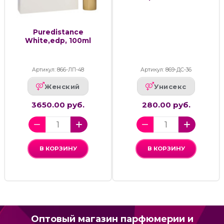
Puredistance
White,edp, 100ml
Артикул: 866-ЛП-48
Артикул: 869-ДС-36
Женский
Унисекс
3650.00 руб.
280.00 руб.
В КОРЗИНУ
В КОРЗИНУ
Оптовый магазин парфюмерии и