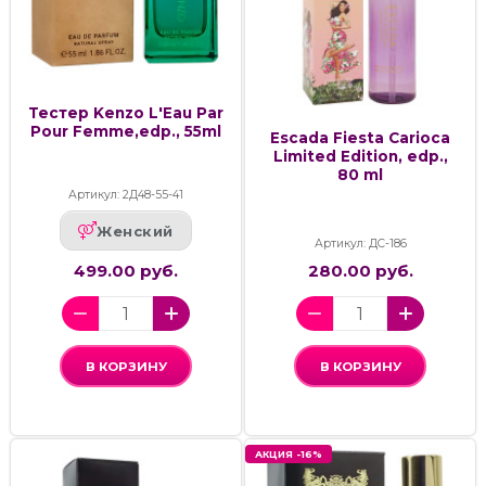
Тестер Kenzo L'Eau Par
Pour Femme,edp., 55ml
Escada Fiesta Carioca
Limited Edition, edp.,
80 ml
Артикул: 2Д48-55-41
Женский
Артикул: ДС-186
499.00 руб.
280.00 руб.
В КОРЗИНУ
В КОРЗИНУ
АКЦИЯ -16%