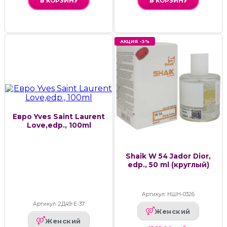
В КОРЗИНУ
В КОРЗИНУ
АКЦИЯ -3%
Евро Yves Saint Laurent
Love,edp., 100ml
Shaik W 54 Jador Dior,
edp., 50 ml (круглый)
Артикул: НШН-0326
Артикул: 2Д49-Е-37
Женский
Женский