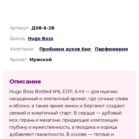
Артикул:
Д08-6-28
Бренд:
Hugo Boss
Категории:
Пробники духов 6мл
Парфюмерия
Аромат:
Мужской
Описание
Hugo Boss Bottled №6, EDP, 6 ml — для мужчин:
насыщенный и элегантный аромат, где сочные слива
и яблоко, а также яркие лимон и бергамот создают
свежий и энергичный старт. В сердце — дубовый
мох, герань и махагони, придающие композиции
глубину и мужественность, а гвоздика и корица
добавляют пикантности. В основе — тёплые и