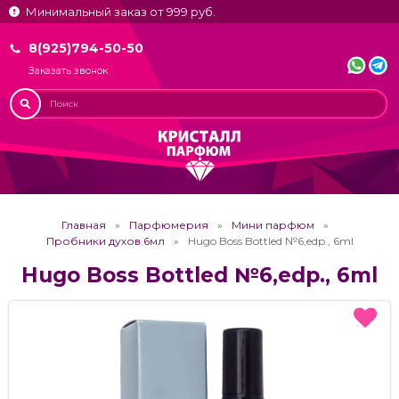
Минимальный заказ от 999 руб.
8(925)794-50-50
Заказать звонок
Главная
Парфюмерия
Мини парфюм
Пробники духов 6мл
Hugo Boss Bottled №6,edp., 6ml
Hugo Boss Bottled №6,edp., 6ml