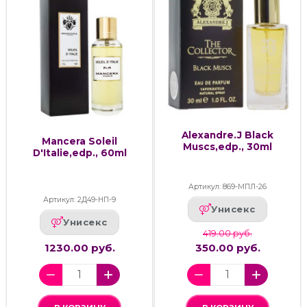
Alexandre.J Black
Mancera Soleil
Muscs,edp., 30ml
D'Italie,edp., 60ml
Артикул: 869-МПЛ-26
Артикул: 2Д49-НП-9
Унисекс
Унисекс
419.00 руб.
1230.00 руб.
350.00 руб.