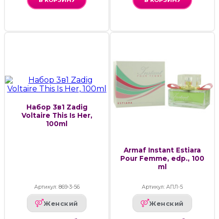
Набор 3в1 Zadig
Voltaire This Is Her,
100ml
Armaf Instant Estiara
Pour Femme, edp., 100
ml
Артикул: 869-3-56
Артикул: АПЛ-5
Женский
Женский