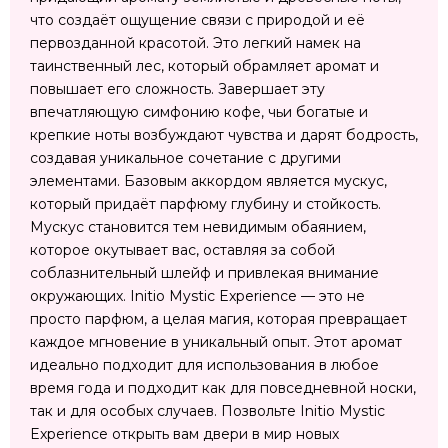
что создаёт ощущение связи с природой и её
первозданной красотой. Это легкий намек на
таинственный лес, который обрамляет аромат и
повышает его сложность. Завершает эту
впечатляющую симфонию кофе, чьи богатые и
крепкие ноты возбуждают чувства и дарят бодрость,
создавая уникальное сочетание с другими
элементами. Базовым аккордом является мускус,
который придаёт парфюму глубину и стойкость.
Мускус становится тем невидимым обаянием,
которое окутывает вас, оставляя за собой
соблазнительный шлейф и привлекая внимание
окружающих. Initio Mystic Experience — это не
просто парфюм, а целая магия, которая превращает
каждое мгновение в уникальный опыт. Этот аромат
идеально подходит для использования в любое
время года и подходит как для повседневной носки,
так и для особых случаев. Позвольте Initio Mystic
Experience открыть вам двери в мир новых