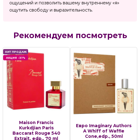
ощущений и позволить вашему внутреннему «я»
ощутить свободу и выразительность.
Рекомендуем посмотреть
ХИТ ПРОДАЖ
АКЦИЯ -31%
Maison Francis
Евро Imaginary Authors
Kurkdjian Paris
A Whiff of Waffle
Baccarat Rouge 540
Cone,edp., 50ml
Extrait, edp., 70 ml