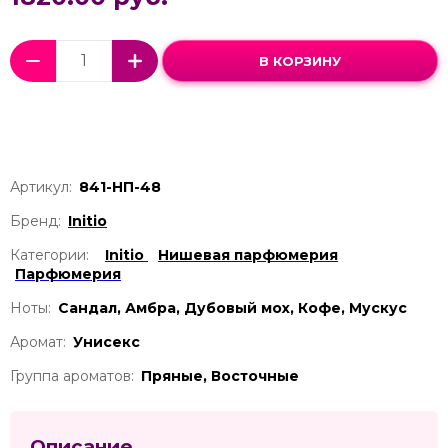
В КОРЗИНУ
Артикул:
841-НП-48
Бренд:
Initio
Категории:
Initio
Нишевая парфюмерия
Парфюмерия
Ноты:
Сандал, Амбра, Дубовый мох, Кофе, Мускус
Аромат:
Унисекс
Группа ароматов:
Пряные, Восточные
Описание