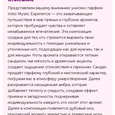
Представляем вашему вниманию унисекс парфюм
Initio Mystic Experience — это захватывающее
путешествие в мир пряных и глубоких ароматов,
которое пробуждает чувства и оставляет
незабываемое впечатление. Эта композиция
создана для тех, кто стремится выразить свою
индивидуальность с помощью уникальных и
утонченных нот, подходящих как для мужчин, так и
для женщин. Ноты аромата открываются теплым
сандалом, чья мягкость и древесные акценты
создают ощущение спокойствия и гармонии. Сандал
придаёт парфюму глубокий и мистический характер,
погружая вас в атмосферу умиротворения. Далее
раскрывается насыщенная амбра, которая
добавляет теплоту и сладость, создавая эффект
приязни и загадочности, подчеркивая
индивидуальность каждого, кто носит этот аромат.
Далее в композиции появляется дубовый мох,
придающий аромату землистые и древесные ноты,