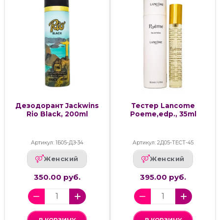
Дезодорант Jackwins
Тестер Lancome
Rio Black, 200ml
Poeme,edp., 35ml
Артикул: 1Б05-ДЗ-34
Артикул: 2Д05-ТЕСТ-45
Женский
Женский
350.00 руб.
395.00 руб.
В КОРЗИНУ
В КОРЗИНУ