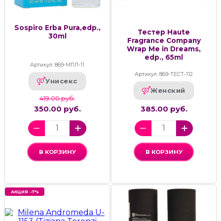
Sospiro Erba Pura,edp.,
Тестер Haute
30ml
Fragrance Company
Wrap Me in Dreams,
edp., 65ml
Артикул: 869-МПЛ-11
Артикул: 869-ТЕСТ-112
Унисекс
Женский
419.00 руб.
350.00 руб.
385.00 руб.
В КОРЗИНУ
В КОРЗИНУ
АКЦИЯ -7%