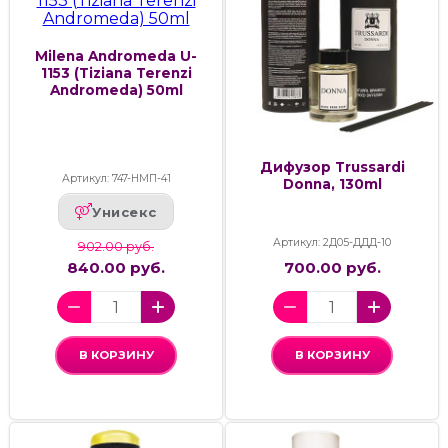
Milena Andromeda U-
1153 (Tiziana Terenzi
Andromeda) 50ml
Дифузор Trussardi
Артикул: 747-НМП-41
Donna, 130ml
Унисекс
Артикул: 2Д05-ДДД-10
902.00 руб.
840.00 руб.
700.00 руб.
В КОРЗИНУ
В КОРЗИНУ