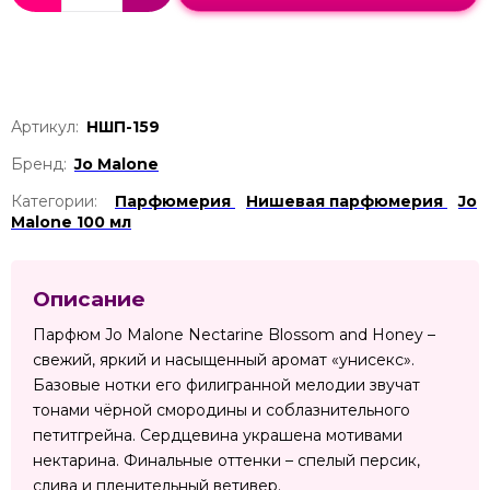
Артикул:
НШП-159
Бренд:
Jo Malone
Категории:
Парфюмерия
Нишевая парфюмерия
Jo
Malone 100 мл
Описание
Парфюм Jo Malone Nectarine Blossom and Honey –
свежий, яркий и насыщенный аромат «унисекс».
Базовые нотки его филигранной мелодии звучат
тонами чёрной смородины и соблазнительного
петитгрейна. Сердцевина украшена мотивами
нектарина. Финальные оттенки – спелый персик,
слива и пленительный ветивер.