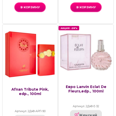
В КОРЗИНУ
В КОРЗИНУ
АКЦИЯ -28%
Евро Lanvin Eclat De
Afnan Tribute Pink,
Fleurs,edp., 100ml
edp., 100ml
Артикул: 2Д48-Е-32
Артикул: 2Д48-АРП-90
Женский