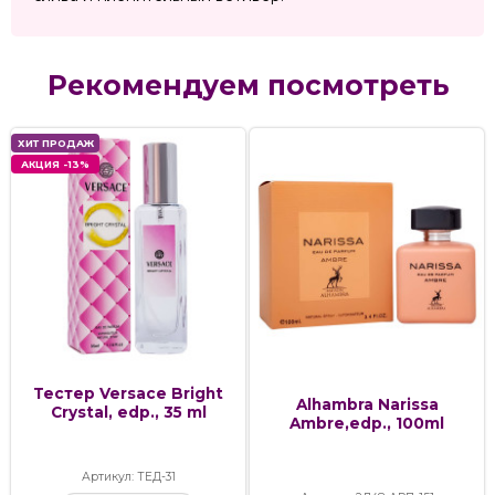
Рекомендуем посмотреть
ХИТ ПРОДАЖ
АКЦИЯ -13%
Тестер Versace Bright
Alhambra Narissa
Crystal, edp., 35 ml
Ambre,edp., 100ml
Артикул: ТЕД-31