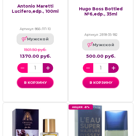
Antonio Maretti
Hugo Boss Bottled
Lucifero,edp., 100ml
№6,edp., 35ml
Артикул: 866-ЛП-10
Артикул: 2В18-35-182
Мужской
Мужской
1501.50 руб.
1370.00 руб.
500.00 руб.
В КОРЗИНУ
В КОРЗИНУ
АКЦИЯ -8%