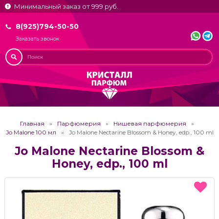
Минимальный заказ от 999 руб.
8(925)794-50-50
Заказать звонок
Главная
Парфюмерия
Нишевая парфюмерия
Jo Malone 100 мл
Jo Malone Nectarine Blossom & Honey, edp., 100 ml
Jo Malone Nectarine Blossom &
Honey, edp., 100 ml