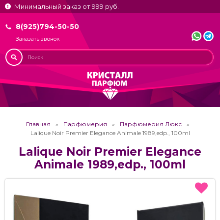
Минимальный заказ от 999 руб.
8(925)794-50-50
Заказать звонок
Главная
Парфюмерия
Парфюмерия Люкс
Lalique Noir Premier Elegance Animale 1989,edp., 100ml
Lalique Noir Premier Elegance
Animale 1989,edp., 100ml