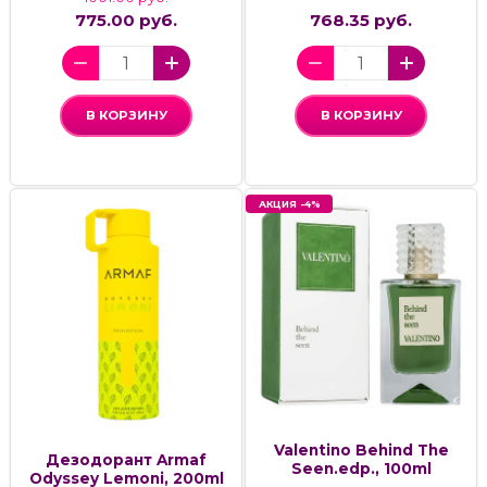
775.00 руб.
768.35 руб.
В КОРЗИНУ
В КОРЗИНУ
АКЦИЯ -4%
Valentino Behind The
Дезодорант Armaf
Seen.edp., 100ml
Odyssey Lemoni, 200ml