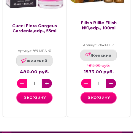
Eilish Billie Eilish
Gucci Flora Gorgeus
№1,edp., 100ml
Gardenia,edp., 55ml
Артикул: 2Д48-ЛП-3
Артикул: 869-МПА-47
Женский
Женский
1815.00 руб.
480.00 руб.
1573.00 руб.
В КОРЗИНУ
В КОРЗИНУ