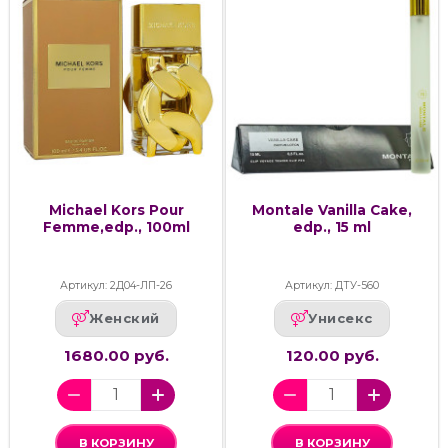
Michael Kors Pour
Montale Vanilla Cake,
Femme,edp., 100ml
edp., 15 ml
Артикул: 2Д04-ЛП-26
Артикул: ДТУ-560
Женский
Унисекс
1680.00 руб.
120.00 руб.
В КОРЗИНУ
В КОРЗИНУ