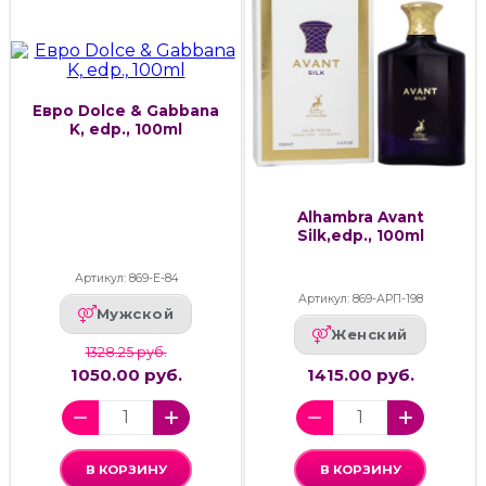
Евро Dolce & Gabbana
K, edp., 100ml
Alhambra Avant
Silk,edp., 100ml
Артикул: 869-Е-84
Артикул: 869-АРП-198
Мужской
Женский
1328.25 руб.
1050.00 руб.
1415.00 руб.
В КОРЗИНУ
В КОРЗИНУ