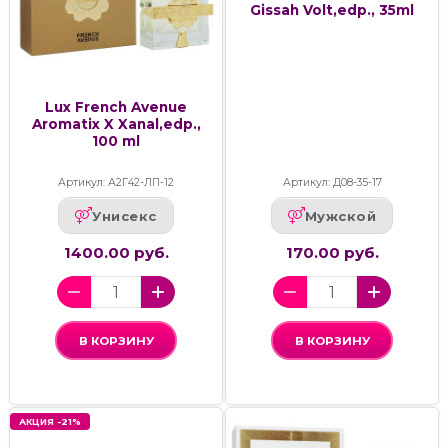
Gissah Volt,edp., 35ml
Lux French Avenue
Aromatix X Xanal,edp.,
100 ml
Артикул: А2Г42-ЛП-12
Артикул: Д08-35-17
Унисекс
Мужской
1400.00 руб.
170.00 руб.
В КОРЗИНУ
В КОРЗИНУ
АКЦИЯ -21%