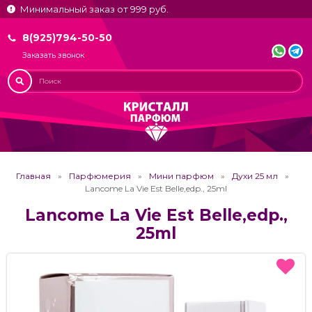
Минимальный заказ от 999 руб.
8(925)794-50-50
Заказать звонок
Главная
Парфюмерия
Мини парфюм
Духи 25 мл
Lancome La Vie Est Belle,edp., 25ml
Lancome La Vie Est Belle,edp.,
25ml