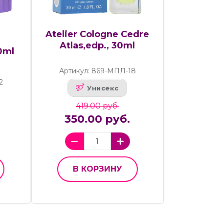
Atelier Cologne Cedre
Atlas,edp., 30ml
0ml
Артикул: 869-МПЛ-18
2
Унисекс
419.00 руб.
350.00 руб.
В КОРЗИНУ