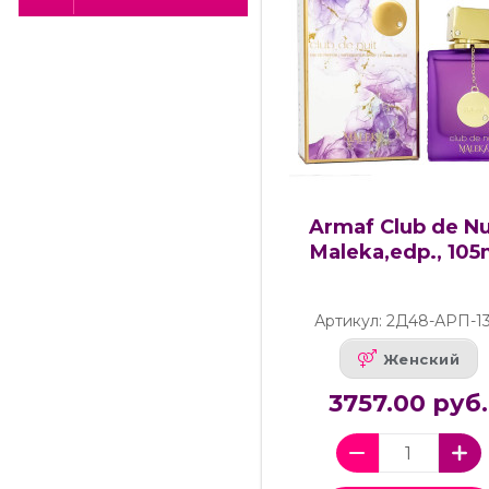
Armaf Club de Nu
Maleka,edp., 105
Артикул: 2Д48-АРП-1
Женский
3757.00 руб.