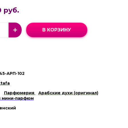
 руб.
В КОРЗИНУ
45-АРП-102
ttafa
Парфюмерия
Арабские духи (оригинал)
й мини-парфюм
енский