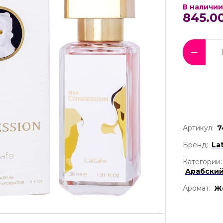
В наличии
845.00
Артикул:
7
Бренд:
La
Категории:
Арабски
Аромат:
Ж