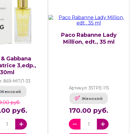
Paco Rabanne Lady
Million, edt., 35 ml
 & Gabbana
atrice 3,edp.,
30ml
л: 869-МПЛ-33
Артикул: 35ТРЕ-115
Женский
Женский
9.00 руб.
.00 руб.
170.00 руб.