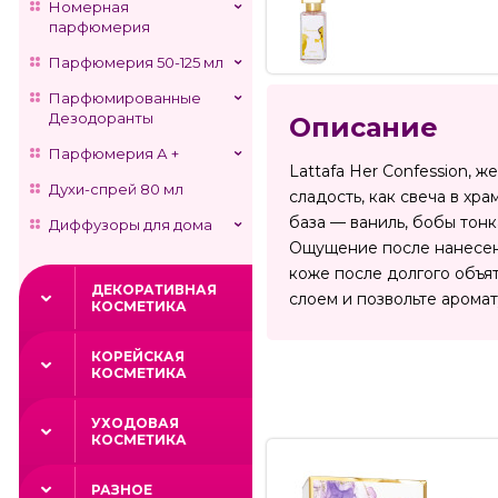
Номерная
парфюмерия
Парфюмерия 50-125 мл
Парфюмированные
Дезодоранты
Описание
Парфюмерия А +
Lattafa Her Confession, 
Духи-спрей 80 мл
сладость, как свеча в х
база — ваниль, бобы тонк
Диффузоры для дома
Ощущение после нанесени
коже после долгого объя
ДЕКОРАТИВНАЯ
слоем и позвольте аромату
КОСМЕТИКА
КОРЕЙСКАЯ
КОСМЕТИКА
УХОДОВАЯ
КОСМЕТИКА
РАЗНОЕ