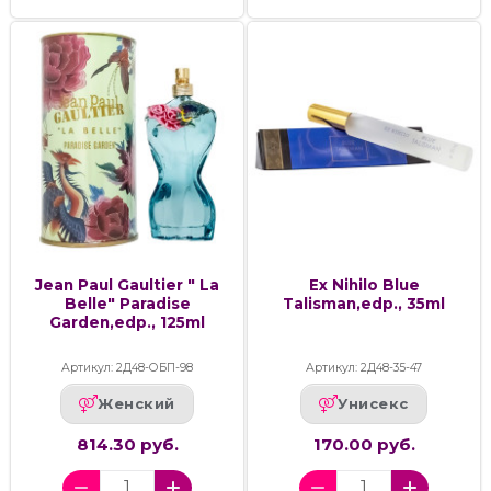
Jean Paul Gaultier " La
Ex Nihilo Blue
Belle" Paradise
Talisman,edp., 35ml
Garden,edp., 125ml
Артикул: 2Д48-ОБП-98
Артикул: 2Д48-35-47
Женский
Унисекс
814.30 руб.
170.00 руб.