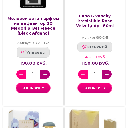
Евро Givenchy
Меловой авто-парфюм
Irresistible Rose
на дефлектор 3D
Velvet,edp., 80ml
Medori Silver Fleece
(Black Afgano)
Артикул: 866-Е-11
Артикул: 869-АВП-23
Женский
Унисекс
1437.50 руб.
190.00 руб.
1150.00 руб.
В КОРЗИНУ
В КОРЗИНУ