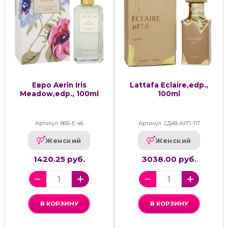
Евро Aerin Iris
Lattafa Eclaire,edp.,
Meadow,edp., 100ml
100ml
Артикул: 866-Е-46
Артикул: 2Д48-АРП-117
Женский
Женский
1420.25 руб.
3038.00 руб.
В КОРЗИНУ
В КОРЗИНУ