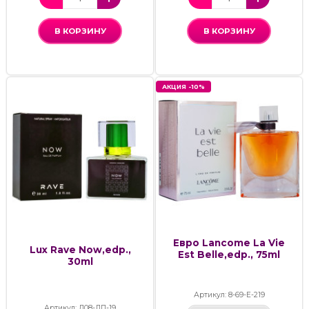
В КОРЗИНУ
В КОРЗИНУ
АКЦИЯ -10%
Евро Lancome La Vie
Lux Rave Now,edp.,
Est Belle,edp., 75ml
30ml
Артикул: 8-69-Е-219
Артикул: Д08-ЛП-19