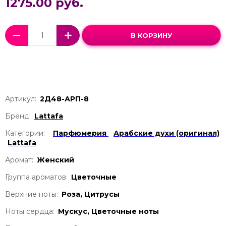
1275.00 руб.
В КОРЗИНУ
Артикул:
2Д48-АРП-8
Бренд:
Lattafa
Категории:
Парфюмерия
Арабские духи (оригинал)
Lattafa
Аромат:
Женский
Группа ароматов:
Цветочные
Верхние ноты:
Роза, Цитрусы
Ноты сердца:
Мускус, Цветочные ноты