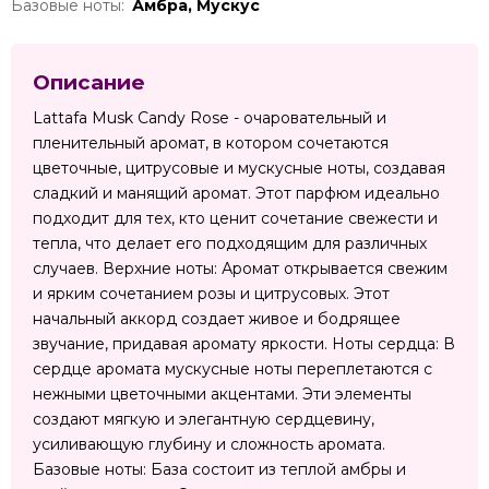
Базовые ноты:
Амбра, Мускус
Описание
Lattafa Musk Candy Rose - очаровательный и
пленительный аромат, в котором сочетаются
цветочные, цитрусовые и мускусные ноты, создавая
сладкий и манящий аромат. Этот парфюм идеально
подходит для тех, кто ценит сочетание свежести и
тепла, что делает его подходящим для различных
случаев. Верхние ноты: Аромат открывается свежим
и ярким сочетанием розы и цитрусовых. Этот
начальный аккорд создает живое и бодрящее
звучание, придавая аромату яркости. Ноты сердца: В
сердце аромата мускусные ноты переплетаются с
нежными цветочными акцентами. Эти элементы
создают мягкую и элегантную сердцевину,
усиливающую глубину и сложность аромата.
Базовые ноты: База состоит из теплой амбры и