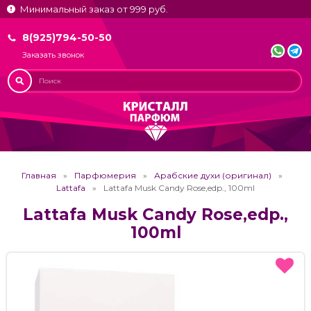
Минимальный заказ от 999 руб.
8(925)794-50-50
Заказать звонок
Главная
Парфюмерия
Арабские духи (оригинал)
Lattafa
Lattafa Musk Candy Rose,edp., 100ml
Lattafa Musk Candy Rose,edp.,
100ml