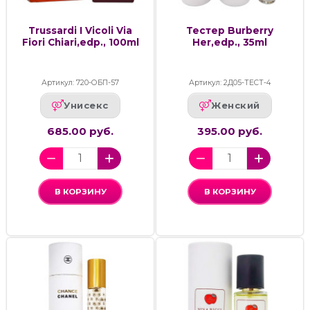
Trussardi I Vicoli Via
Тестер Burberry
Fiori Chiari,edp., 100ml
Her,edp., 35ml
Артикул: 720-ОБП-57
Артикул: 2Д05-ТЕСТ-4
Унисекс
Женский
685.00 руб.
395.00 руб.
В КОРЗИНУ
В КОРЗИНУ