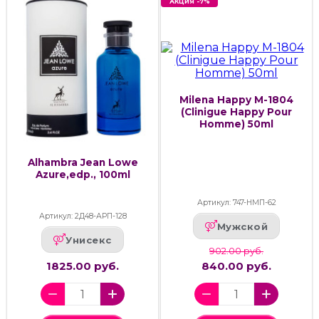
АКЦИЯ -7%
Milena Happy M-1804
(Clinigue Happy Pour
Homme) 50ml
Alhambra Jean Lowe
Azure,edp., 100ml
Артикул: 747-НМП-62
Артикул: 2Д48-АРП-128
Мужской
Унисекс
902.00 руб.
1825.00 руб.
840.00 руб.