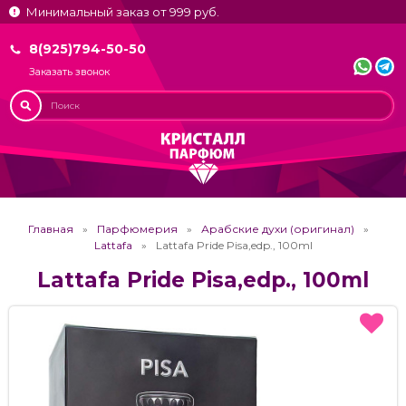
Минимальный заказ от 999 руб.
8(925)794-50-50
Заказать звонок
Главная
Парфюмерия
Арабские духи (оригинал)
Lattafa
Lattafa Pride Pisa,edp., 100ml
Lattafa Pride Pisa,edp., 100ml