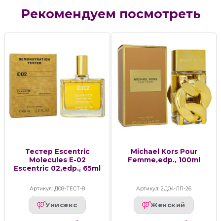
Рекомендуем посмотреть
Тестер Escentric
Michael Kors Pour
Molecules E-02
Femme,edp., 100ml
Escentric 02,edp., 65ml
Артикул: Д08-ТЕСТ-8
Артикул: 2Д04-ЛП-26
Унисекс
Женский