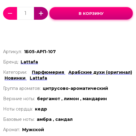
В КОРЗИНУ
Артикул:
1Б05-АРП-107
Бренд:
Lattafa
Категории:
Парфюмерия
Арабские духи (оригинал)
Новинки
Lattafa
Группа ароматов:
цитрусово-ароматический
Верхние ноты:
бергамот , лимон , мандарин
Ноты сердца:
кедр
Базовые ноты:
амбра , сандал
Аромат:
Мужской