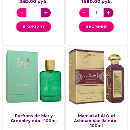
385.00 руб.
1680.00 руб.
В КОРЗИНУ
В КОРЗИНУ
Parfums de Marly
Mamlakat Al Oud
Greenley,edp., 100ml
Ashraab Vanilla,edp.,
100ml