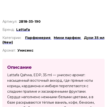
Артикул:
2В18-35-190
Бренд:
Lattafa
Категории:
Парфюмерия
Мини парфюм
Духи 35 мл
(New)
Аромат:
Унисекс
Описание
Lattafa Qahwa, EDP, 35 ml — унисекс-аромат:
насыщенный восточный аккорд, где пряные ноты
корицы, кардамона и имбиря переплетаются с
сладким пралине и засахаренными фруктами.
Сердце наполнено нежными белыми цветами, а в
базе раскрываются тёплые ваниль, кофе, бензоин,