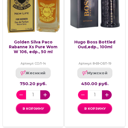
Golden Silva Paco
Hugo Boss Bottled
Rabanne Xs Pure Wom
Oud,edp., 100ml
W 106, edp., 50 ml
Артикул: СОЛ-14
Артикул: 8-69-ОБП-19
Жеснкий
Мужской
750.20 руб.
450.00 руб.
В КОРЗИНУ
В КОРЗИНУ