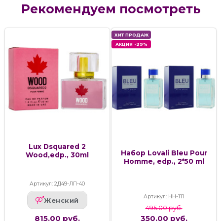
Рекомендуем посмотреть
ХИТ ПРОДАЖ
АКЦИЯ -29%
Lux Dsquared 2
Набор Lovali Bleu Pour
Wood,edp., 30ml
Homme, edp., 2*50 ml
Артикул: 2Д49-ЛП-40
Артикул: НН-111
Женский
495.00 руб.
815.00 руб.
350.00 руб.