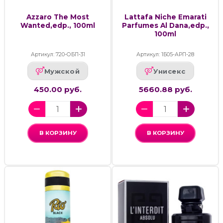
Azzaro The Most
Lattafa Niche Emarati
Wanted,edp., 100ml
Parfumes Al Dana,edp.,
100ml
Артикул: 720-ОБП-31
Артикул: 1Б05-АРП-28
Мужской
Унисекс
450.00 руб.
5660.88 руб.
В КОРЗИНУ
В КОРЗИНУ