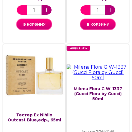
В КОРЗИНУ
В КОРЗИНУ
АКЦИЯ -7%
Milena Flora G W-1337
(Gucci Flora by Gucci)
50ml
Тестер Ex Nihilo
Outcast Blue,edp., 65ml
Артикул: 747-НМП-92