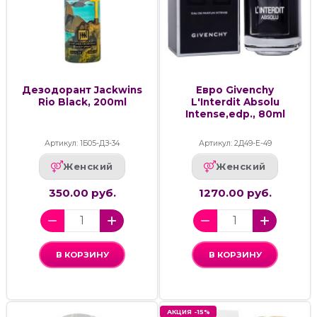
Дезодорант Jackwins
Евро Givenchy
Rio Black, 200ml
L'Interdit Absolu
Intense,edp., 80ml
Артикул: 1Б05-ДЗ-34
Артикул: 2Д49-Е-49
Женский
Женский
350.00 руб.
1270.00 руб.
В КОРЗИНУ
В КОРЗИНУ
АКЦИЯ -15%