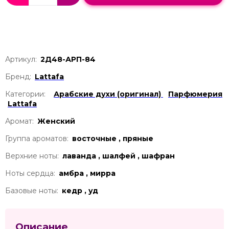
Артикул:
2Д48-АРП-84
Бренд:
Lattafa
Категории:
Арабские духи (оригинал)
Парфюмерия
Lattafa
Аромат:
Женский
Группа ароматов:
восточные , пряные
Верхние ноты:
лаванда , шалфей , шафран
Ноты сердца:
амбра , мирра
Базовые ноты:
кедр , уд
Описание