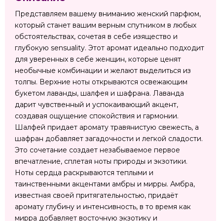
Представляем вашему вниманию женский парфюм,
который станет вашим верным спутником в любых
обстоятельствах, сочетая в себе изящество и
глубокую sensuality. Этот аромат идеально подходит
для уверенных в себе женщин, которые ценят
необычные комбинации и желают выделиться из
толпы. Верхние ноты открываются освежающим
букетом лаванды, шалфея и шафрана. Лаванда
дарит чувственный и успокаивающий акцент,
создавая ощущение спокойствия и гармонии.
Шалфей придает аромату травянистую свежесть, а
шафран добавляет загадочности и легкой сладости.
Это сочетание создает незабываемое первое
впечатление, сплетая ноты природы и экзотики.
Ноты сердца раскрываются теплыми и
таинственными акцентами амбры и мирры. Амбра,
известная своей притягательностью, придаёт
аромату глубину и интенсивность, в то время как
мирра добавляет восточную экзотику и