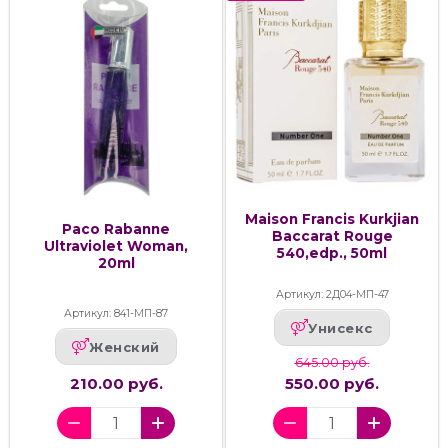
Maison Francis Kurkjian
Paco Rabanne
Baccarat Rouge
Ultraviolet Woman,
540,edp., 50ml
20ml
Артикул: 2Д04-МП-47
Артикул: 841-МП-87
Унисекс
Женский
645.00 руб.
210.00 руб.
550.00 руб.