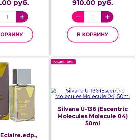
5.00 руб.
910.00 руб.
КОРЗИНУ
В КОРЗИНУ
АКЦИЯ -18%
Silvana U-136 (Escentric
Molecules Molecule 04)
50ml
 Eclaire.edp.,