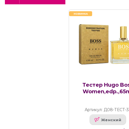
НОВИНКА
Тестер Hugo Bo
Women,edp.,65
Артикул: Д08-ТЕСТ-3
Женский