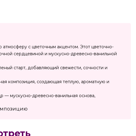
 атмосферу с цветочным акцентом. Этот цветочно-
точной сердцевиной и мускусно-древесно-ванильной
леный старт, добавляющий свежести, сочности и
чная композиция, создающая теплую, ароматную и
др — мускусно-древесно-ванильная основа,
композицию
отреть