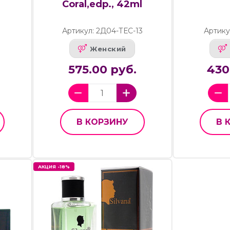
Coral,edp., 42ml
Артикул: 2Д04-ТЕС-13
Артику
Женский
575.00 руб.
430
В КОРЗИНУ
В 
АКЦИЯ -18%