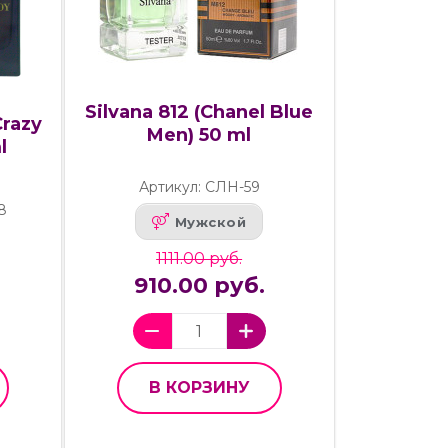
Silvana 812 (Chanel Blue
Crazy
Men) 50 ml
l
Артикул: СЛН-59
8
Мужской
1111.00 руб.
910.00 руб.
В КОРЗИНУ