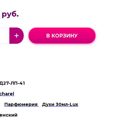
 руб.
В КОРЗИНУ
Д27-ЛП-41
charel
Парфюмерия
Духи 30мл-Lux
енский