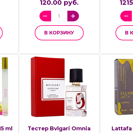
120.00 руб.
121
В КОРЗИНУ
В 
15 ml
Тестер Bvlgari Omnia
Lattafa